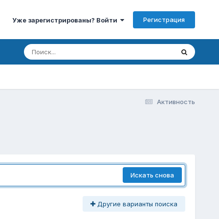
Регистрация
Уже зарегистрированы? Войти
Активность
Искать снова
Другие варианты поиска