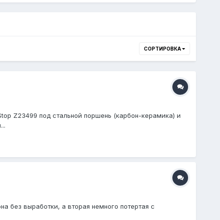
СОРТИРОВКА
top Z23499 под стальной поршень (карбон-керамика) и
..
на без выработки, а вторая немного потертая с