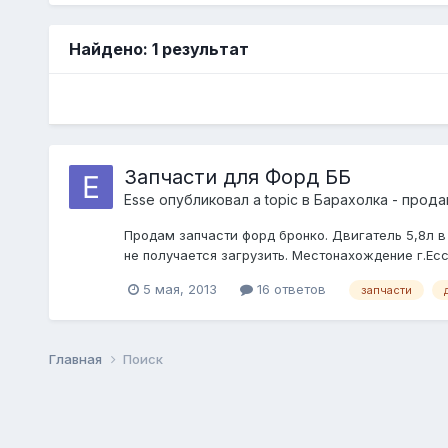
Найдено: 1 результат
Запчасти для Форд ББ
Esse
опубликовал a topic в
Барахолка - прода
Продам запчасти форд бронко. Двигатель 5,8л в
не получается загрузить. Местонахождение г.Ес
5 мая, 2013
16 ответов
запчасти
Главная
Поиск