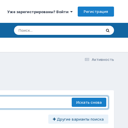
Регистрация
Уже зарегистрированы? Войти
Активность
Искать снова
Другие варианты поиска