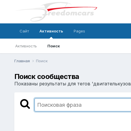
Сайт
Активность
Pages
Активность
Поиск
Главная
Поиск
Поиск сообщества
Показаны результаты для тегов 'двигателькузов'