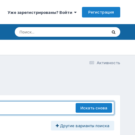
Регистрация
Уже зарегистрированы? Войти
Активность
Искать снова
Другие варианты поиска