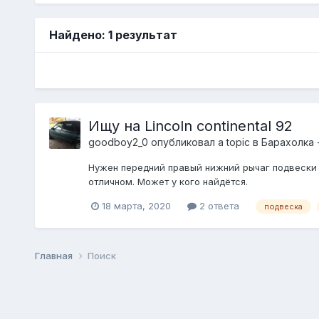
Найдено: 1 результат
Ищу на Lincoln continental 92
goodboy2_0
опубликовал a topic в
Барахолка 
Нужен передний правый нижний рычаг подвески 
отличном. Может у кого найдётся.
18 марта, 2020
2 ответа
подвеска
Главная
Поиск