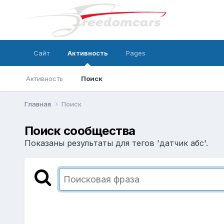
Сайт
Активность
Pages
Активность
Поиск
Главная
Поиск
Поиск сообщества
Показаны результаты для тегов 'датчик абс'.