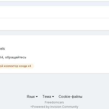
els
 Х4, обращайтесь
ой коллектор хонда х4
Язык
Тема
Cookie-файлы
Freedomcars
=
Powered by Invision Community