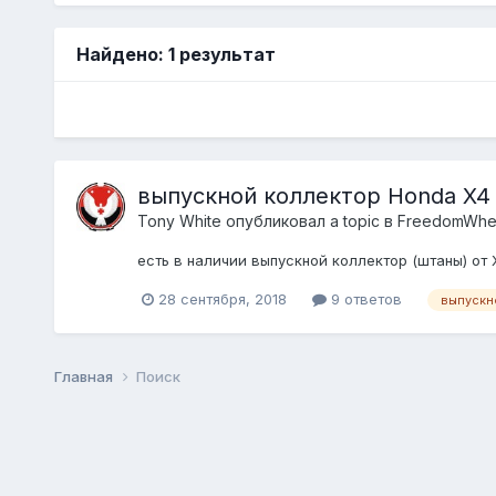
Найдено: 1 результат
выпускной коллектор Honda X4
Tony White
опубликовал a topic в
FreedomWhe
есть в наличии выпускной коллектор (штаны) от
28 сентября, 2018
9 ответов
выпускн
Главная
Поиск