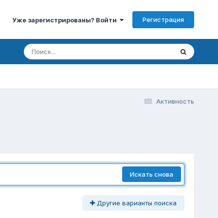
Регистрация
Уже зарегистрированы? Войти
Активность
Искать снова
Другие варианты поиска