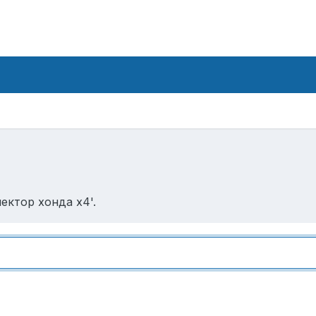
ектор хонда х4'.