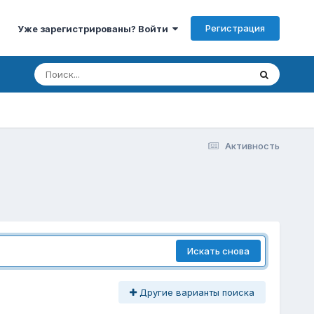
Регистрация
Уже зарегистрированы? Войти
Активность
Искать снова
Другие варианты поиска