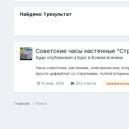
Найдено: 1 результат
Советские часы настенные "Ст
Agap
опубликовал a topic в
Всякая всячина
Часы советские, настенные, электрические, вто
просто циферблат со стрелками, толпой вторичны
12 мая, 2016
203 ответа
электрически
Главная
Поиск