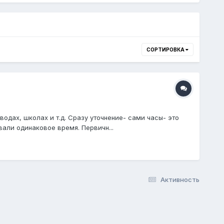
СОРТИРОВКА
одах, школах и т.д. Сразу уточнение- сами часы- это
вали одинаковое время. Первичн...
Активность