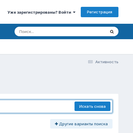
Регистрация
Уже зарегистрированы? Войти
Активность
Искать снова
Другие варианты поиска