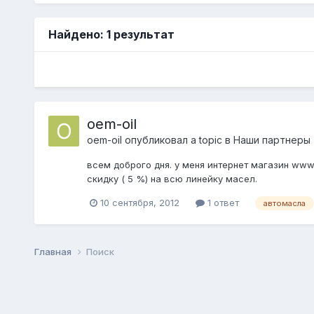
Найдено: 1 результат
oem-oil
oem-oil
опубликовал a topic в
Наши партнеры
всем доброго дня. у меня интернет магазин www
скидку ( 5 %) на всю линейку масел.
10 сентября, 2012
1 ответ
автомасла
Главная
Поиск