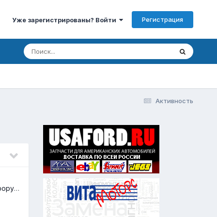
Регистрация
Уже зарегистрированы? Войти
Активность
Замена логотипа на форуме в соответствии с законом 168-ФЗ