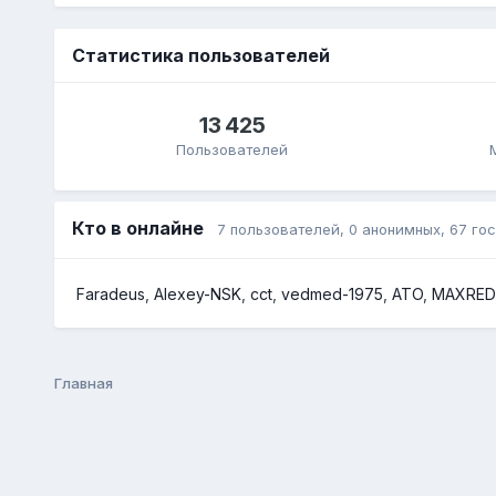
Статистика пользователей
13 425
Пользователей
Кто в онлайне
7 пользователей
, 0 анонимных, 67 го
Faradeus
Alexey-NSK
cct
vedmed-1975
ATO
MAXRED
Главная