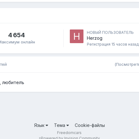
НОВЫЙ ПОЛЬЗОВАТЕЛЬ
4 654
Herzog
Максимум онлайн
Регистрация
15 часов назад
стей
(Посмотреть
любителъ
Язык
Тема
Cookie-файлы
Freedomcars
=
Powered by Invision Community