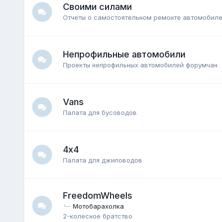
Своими силами
Отчеты о самостоятельном ремонте автомобил
Непрофильные автомобили
Проекты непрофильных автомобилей форумчан
Vans
Палата для бусоводов
4х4
Палата для джиповодов
FreedomWheels
Мотобарахолка
2-колесное братство