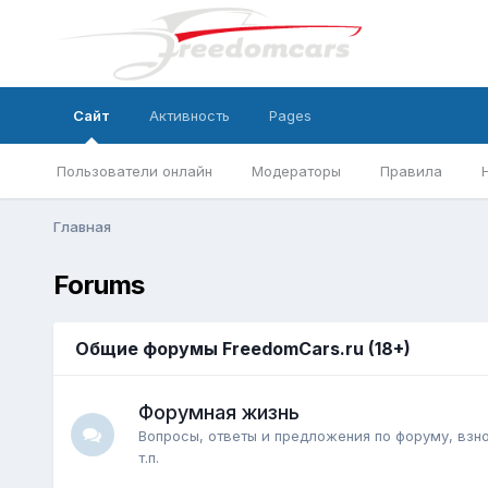
Сайт
Активность
Pages
Пользователи онлайн
Модераторы
Правила
Главная
Forums
Общие форумы FreedomCars.ru (18+)
Форумная жизнь
Вопросы, ответы и предложения по форуму, взно
т.п.