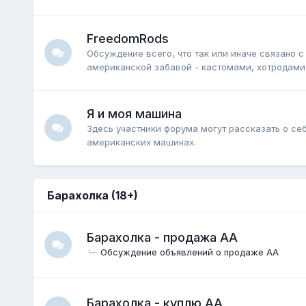
FreedomRods
Обсуждение всего, что так или иначе связано с
американской забавой - кастомами, хотродами, 
Я и моя машина
Здесь участники форума могут рассказать о се
американских машинах.
Барахолка (18+)
Барахолка - продажа АА
Обсуждение объявлений о продаже АА
Барахолка - куплю АА