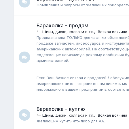
Объявления и запросы от желающих приобрести
Барахолка - продам
Шины, диски, колпаки и т.п.
Всякая всячина
Предназначена ТОЛЬКО для частных объявлений 
продаже запчастей, аксессуаров и инструмента
американских автомобилей. Не соответствующи
содержащие навязчивую рекламу сообщения буд
администрацией.
Если Ваш бизнес связан с продажей / обслужи
американских авто - отправьте нам письмо, мы
информацию о вашем предприятии в соответст
Барахолка - куплю
Шины, диски, колпаки и т.п.
Всякая всячина
Желающим купить что-либо для АА...