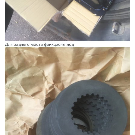
Для заднего моста фрикционы лсд