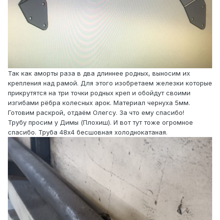
Так как аморты раза в два длиннее родных, выносим их
крепления над рамой. Для этого изобретаем железки которые
прикрутятся на три точки родных креп и обойдут своими
изгибами рёбра колесных арок. Материал чернуха 5мм.
Готовим раскрой, отдаём Олегсу. За что ему спасибо!
Трубу просим у Димы (Плохиш). И вот тут тоже огромное
спасибо. Труба 48х4 бесшовная холоднокатаная.