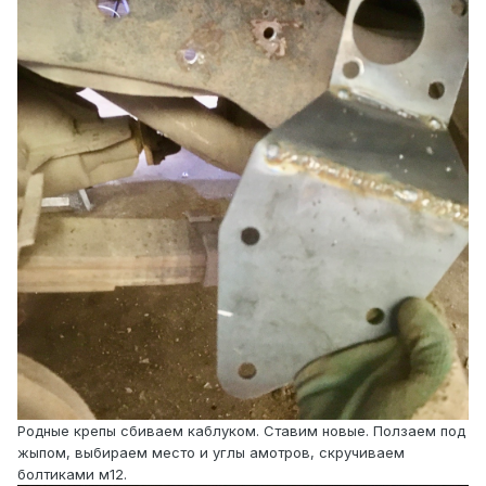
Родные крепы сбиваем каблуком. Ставим новые. Ползаем под
жыпом, выбираем место и углы амотров, скручиваем
болтиками м12.