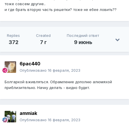
тоже совсем другие..
и где брать вторую часть решетки? тоже не ебее ловить??
Replies
Created
Последний ответ
372
7 г
9 июнь
6pac440
Опубликовано
16 февраля, 2023
Болгаркой вживляться. Обрамление дополню алюмяхой
приблизительно. Начну делать - видно будет.
ammiak
Опубликовано
16 февраля, 2023