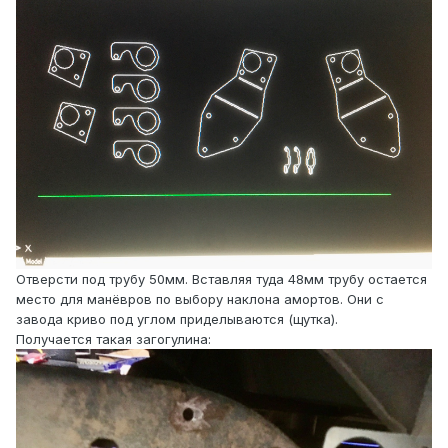
Отверсти под трубу 50мм. Вставляя туда 48мм трубу остается
место для манёвров по выбору наклона амортов. Они с
завода криво под углом приделываются (щутка).
Получается такая загогулина: