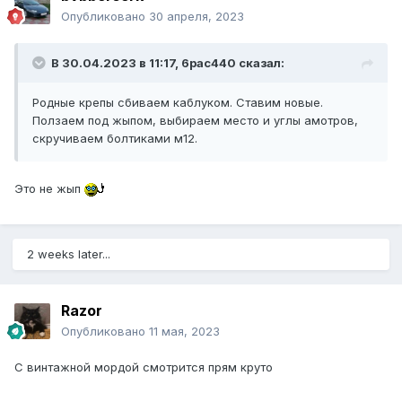
Опубликовано
30 апреля, 2023
В 30.04.2023 в 11:17,
6pac440
сказал:
Родные крепы сбиваем каблуком. Ставим новые.
Ползаем под жыпом, выбираем место и углы амотров,
скручиваем болтиками м12.
Это не жып
2 weeks later...
Razor
Опубликовано
11 мая, 2023
С винтажной мордой смотрится прям круто