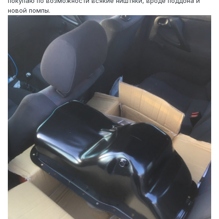
покупаю по возможности всякие ништяки, вроде поддона и
новой помпы.