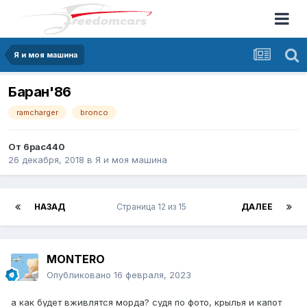
Я и моя машина
Баран'86
ramcharger
bronco
От
6pac440
26 декабря, 2018
в
Я и моя машина
НАЗАД
Страница 12 из 15
ДАЛЕЕ
MONTERO
Опубликовано
16 февраля, 2023
а как будет вживлятся морда? судя по фото, крылья и капот