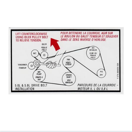
Иногда натяжитель тоже стучать может, да