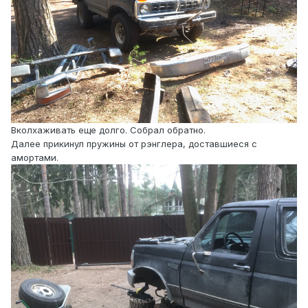
Вколхаживать еще долго. Собрал обратно.
Далее прикинул пружины от рэнглера, доставшиеся с
амортами.