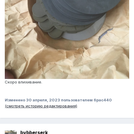
Скоро впихивание.
Изменено
30 апреля, 2023
пользователем 6pac440
(смотреть историю редактирования)
bvbberserk