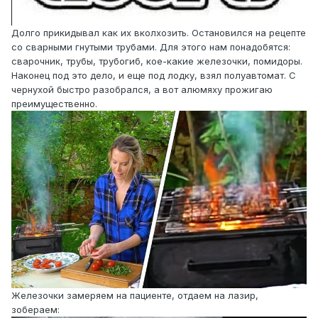
Долго прикидывал как их вколхозить. Остановился на рецепте
со сварными гнутыми трубами. Для этого нам понадобятся:
сварочник, трубы, трубогиб, кое-какие железочки, помидоры.
Наконец под это дело, и еще под лодку, взял полуавтомат. С
чернухой быстро разобрался, а вот алюмяху прожигаю
преимущественно.
Железочки замеряем на пациенте, отдаем на лазир,
зобераем: