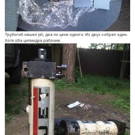
Трубогиб нашел jet, два по цене одного. Из двух собрал один.
Хотя оба цилиндра рабочие.