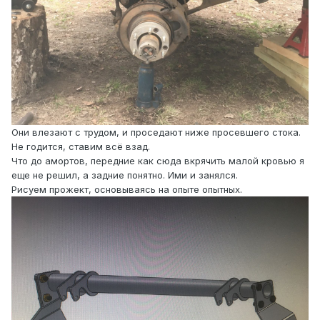
Они влезают с трудом, и проседают ниже просевшего стока.
Не годится, ставим всё взад.
Что до амортов, передние как сюда вкрячить малой кровью я
еще не решил, а задние понятно. Ими и занялся.
Рисуем прожект, основываясь на опыте опытных.