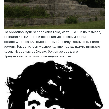
На обратном пути забарахлил гена, опять. То 13в показывал,
то падал до 11.5, потом перестал исполнять и заряд
остановился на 12. Приехал домой, скинул больного, отвез в
ремонт. Развалилось медное кольцо под щетками, вырвало
кусок. Через час забираю, бэк он зе роад аген.
Продолжаю запиливать передние аморты.