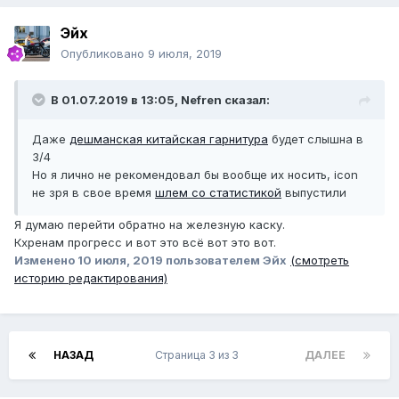
Эйх
Опубликовано
9 июля, 2019
В 01.07.2019 в 13:05,
Nefren
сказал:
Даже
дешманская китайская гарнитура
будет слышна в
3/4
Но я лично не рекомендовал бы вообще их носить, icon
не зря в свое время
шлем со статистикой
выпустили
Я думаю перейти обратно на железную каску.
Кхренам прогресс и вот это всё вот это вот.
Изменено
10 июля, 2019
пользователем Эйх
(смотреть
историю редактирования)
НАЗАД
Страница 3 из 3
ДАЛЕЕ