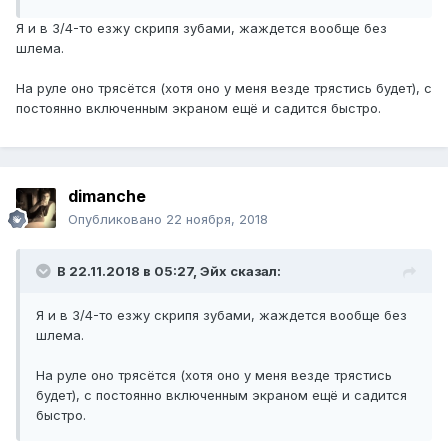
Я и в 3/4-то езжу скрипя зубами, жаждется вообще без
шлема.
На руле оно трясётся (хотя оно у меня везде трястись будет), с
постоянно включенным экраном ещё и садится быстро.
dimanche
Опубликовано
22 ноября, 2018
В 22.11.2018 в 05:27, Эйх сказал:
Я и в 3/4-то езжу скрипя зубами, жаждется вообще без
шлема.
На руле оно трясётся (хотя оно у меня везде трястись
будет), с постоянно включенным экраном ещё и садится
быстро.