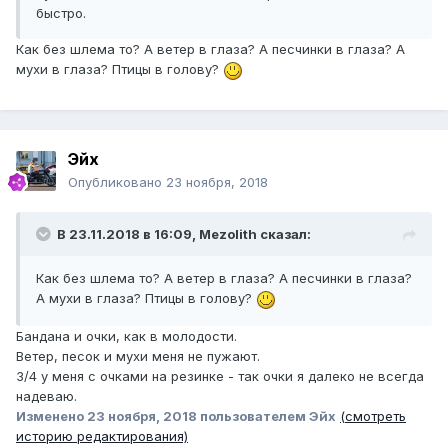
быстро.
Как без шлема то? А ветер в глаза? А песчинки в глаза? А
мухи в глаза? Птицы в голову?
Эйх
Опубликовано
23 ноября, 2018
В 23.11.2018 в 16:09, Mezolith сказал:
Как без шлема то? А ветер в глаза? А песчинки в глаза?
А мухи в глаза? Птицы в голову?
Бандана и очки, как в молодости.
Ветер, песок и мухи меня не пужают.
3/4 у меня с очками на резинке - так очки я далеко не всегда
надеваю.
Изменено
23 ноября, 2018
пользователем Эйх
(смотреть
историю редактирования)