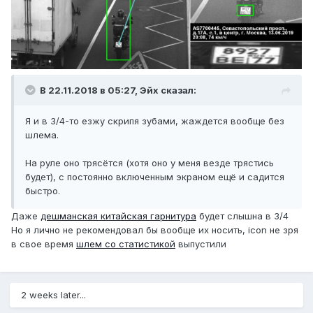
В 22.11.2018 в 05:27,
Эйх
сказал:
Я и в 3/4-то езжу скрипя зубами, жаждется вообще без
шлема.
На руле оно трясётся (хотя оно у меня везде трястись
будет), с постоянно включенным экраном ещё и садится
быстро.
Даже
дешманская китайская гарнитура
будет слышна в 3/4
Но я лично не рекомендовал бы вообще их носить, icon не зря
в свое время
шлем со статистикой
выпустили
2 weeks later...