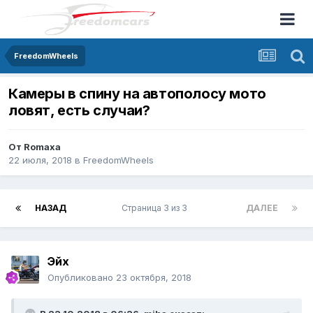
FreedomWheels
Камеры в спину на автополосу мото
ловят, есть случаи?
От
Romaxa
22 июля, 2018
в
FreedomWheels
НАЗАД
Страница 3 из 3
ДАЛЕЕ
Эйх
Опубликовано
23 октября, 2018