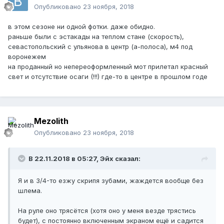
Опубликовано
23 ноября, 2018
в этом сезоне ни одной фотки. даже обидно.
раньше были с эстакады на теплом стане (скорость),
севастопольский с ульянова в центр (а-полоса), м4 под
воронежем
на проданный но непереоформленный мот прилетал красный
свет и отсутствие осаги (!!!) где-то в центре в прошлом годе
Mezolith
Опубликовано
23 ноября, 2018
В 22.11.2018 в 05:27, Эйх сказал:
Я и в 3/4-то езжу скрипя зубами, жаждется вообще без
шлема.
На руле оно трясётся (хотя оно у меня везде трястись
будет), с постоянно включенным экраном ещё и садится