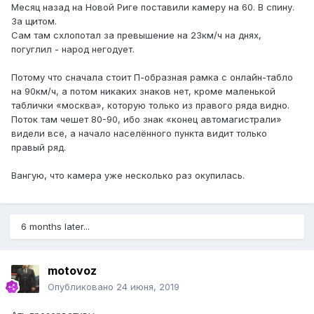
Месяц назад на Новой Риге поставили камеру на 60. В спину.
За щитом.
Сам там схлопотал за превышение на 23км/ч на днях,
погуглил - народ негодует.
Потому что сначала стоит П-образная рамка с онлайн-табло
на 90км/ч, а потом никаких знаков нет, кроме маленькой
таблички «москва», которую только из правого ряда видно.
Поток там чешет 80-90, ибо знак «конец автомагистрали»
видели все, а начало населённого пункта видит только
правый ряд.
Вангую, что камера уже несколько раз окупилась.
6 months later...
motovoz
Опубликовано
24 июня, 2019