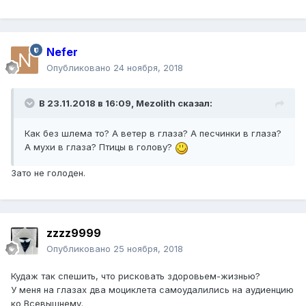
Nefer
Опубликовано
24 ноября, 2018
В 23.11.2018 в 16:09, Mezolith сказал:
Как без шлема то? А ветер в глаза? А песчинки в глаза?
А мухи в глаза? Птицы в голову?
Зато не голоден.
zzzz9999
Опубликовано
25 ноября, 2018
Кудаж так спешить, что рисковать здоровьем-жизнью?
У меня на глазах два моциклета самоудалились на аудиенцию
ко Всевышнему.