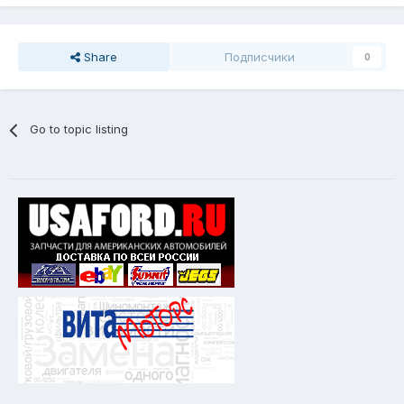
Share
Подписчики
0
Go to topic listing