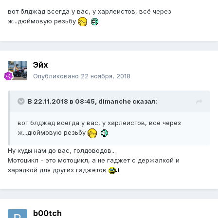
вот блджад всегда у вас, у харлеистов, всё через
ж...дюймовую резьбу
Эйх
Опубликовано
22 ноября, 2018
В 22.11.2018 в 08:45, dimanche сказал:
вот блджад всегда у вас, у харлеистов, всё через
ж...дюймовую резьбу
Ну куды нам до вас, голдоводов...
Мотоцикл - это мотоцикл, а не гаджет с держалкой и
зарядкой для других гаджетов
b00tch