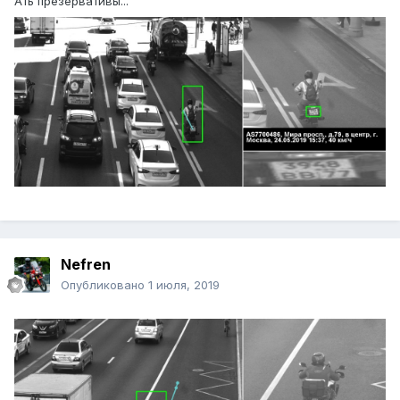
Ать презервативы...
Nefren
Опубликовано
1 июля, 2019