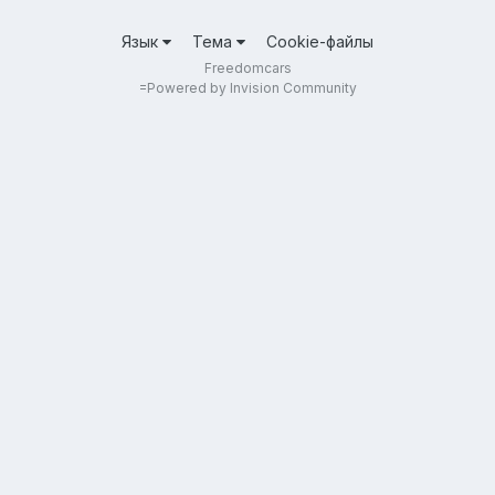
Язык
Тема
Cookie-файлы
Freedomcars
=
Powered by Invision Community