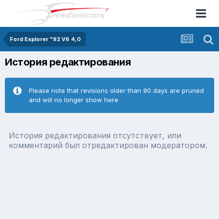
Ford Explorer "92 V6 4,0
История редактирования
Please note that revisions older than 90 days are pruned
and will no longer show here
История редактирования отсутствует, или
комментарий был отредактирован модератором.