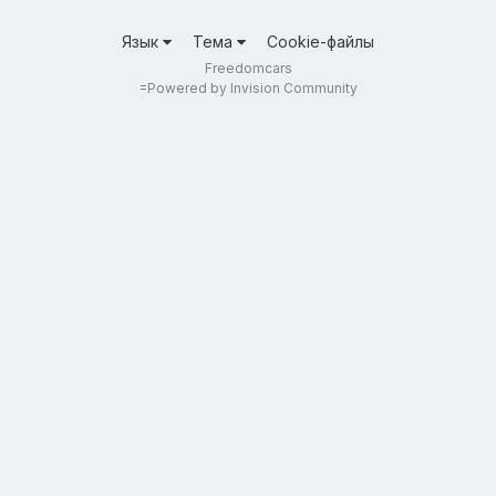
Язык
Тема
Cookie-файлы
Freedomcars
=
Powered by Invision Community