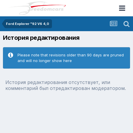
Ford Explorer "92 V6 4,0
История редактирования
Please note that revisions older than 90 days are pruned
and will no longer show here
История редактирования отсутствует, или
комментарий был отредактирован модератором.