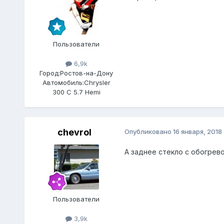
Пользователи
6,9k
Город:
Ростов-на-Дону
Автомобиль:
Chrysler
300 C 5.7 Hemi
chevrol
Опубликовано
16 января, 2018
А заднее стекло с обогрев
Пользователи
3,9k