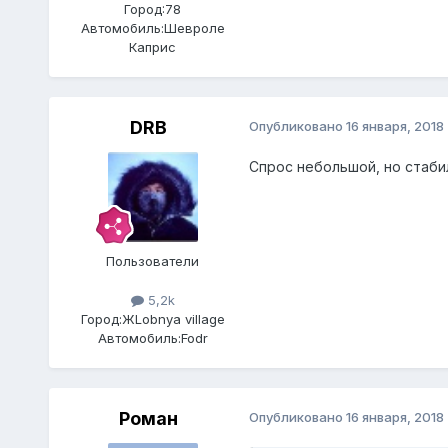
Город:
78
Автомобиль:
Шевроле
Каприс
DRB
Опубликовано
16 января, 2018
Спрос небольшой, но стаби
Пользователи
5,2k
Город:
ЖLobnya village
Автомобиль:
Fodr
Роман
Опубликовано
16 января, 2018