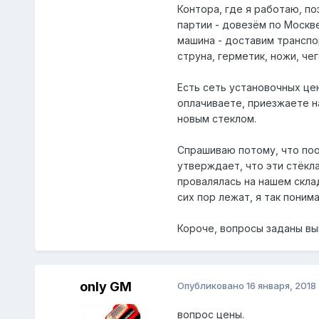
Контора, где я работаю, по
партии - довезём по Москве
машина - доставим транспо
струна, герметик, ножи, чег
Есть сеть установочных цен
оплачиваете, приезжаете н
новым стеклом.
Спрашиваю потому, что поо
утверждает, что эти стёкла
провалялась на нашем склад
сих пор лежат, я так поним
Короче, вопросы заданы вы
only GM
Опубликовано
16 января, 2018
вопрос цены.