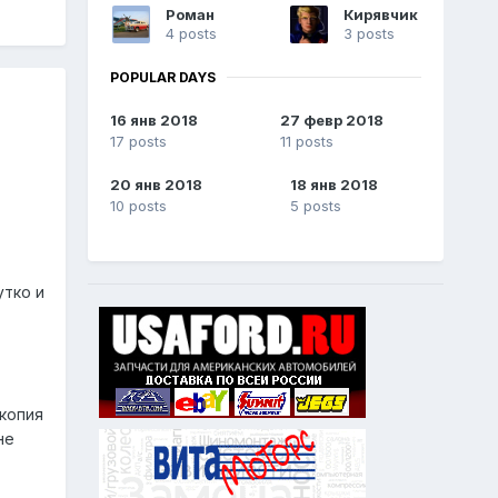
Роман
Кирявчик
4 posts
3 posts
POPULAR DAYS
16 янв 2018
27 февр 2018
17 posts
11 posts
20 янв 2018
18 янв 2018
10 posts
5 posts
утко и
 копия
не