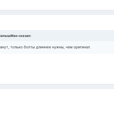
алышМан
сказал:
танут, только болты длиннее нужны, чем оригинал.