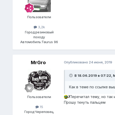
Пользователи
3,2k
Город:
резиновый
походу
Автомобиль:
Taurus 96
MrGro
Опубликовано
24 июня, 2019
В 18.06.2019 в 07:22,
Как в теме по ссылке вы
Перечитал тему, но так 
Пользователи
Прошу ткнуть пальцем
15
Город:
Череповец,