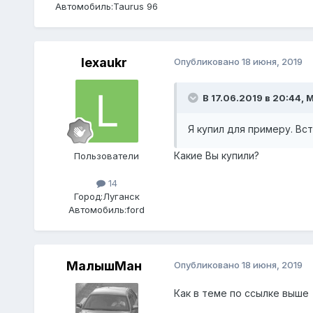
Автомобиль:
Taurus 96
lexaukr
Опубликовано
18 июня, 2019
В 17.06.2019 в 20:44,
М
Я купил для примеру. Вс
Какие Вы купили?
Пользователи
14
Город:
Луганск
Автомобиль:
ford
МалышМан
Опубликовано
18 июня, 2019
Как в теме по ссылке выше