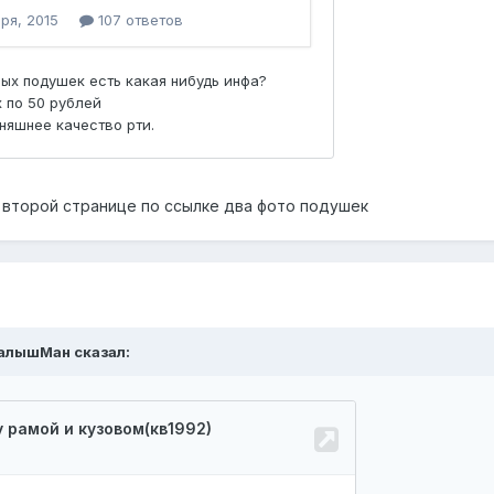
а второй странице по ссылке два фото подушек
алышМан
сказал: