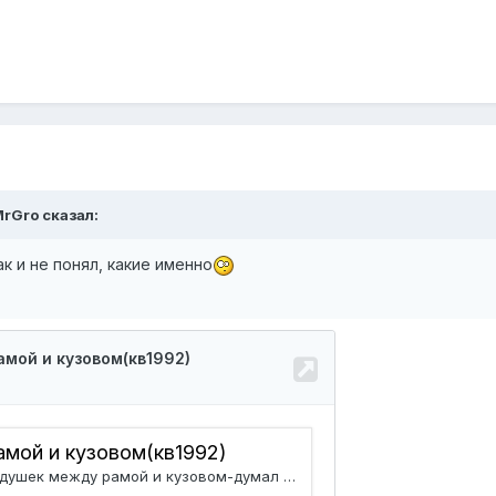
MrGro
сказал:
к и не понял, какие именно