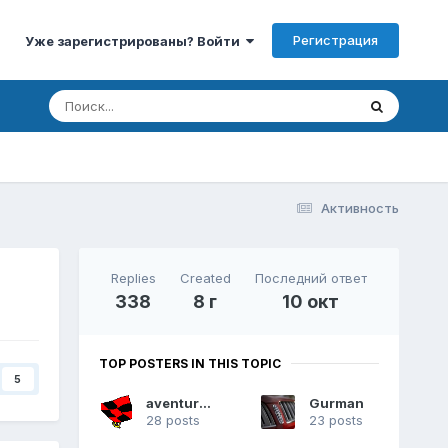
Регистрация
Уже зарегистрированы? Войти
Активность
Replies
Created
Последний ответ
338
8 г
10 окт
TOP POSTERS IN THIS TOPIC
5
aventurado
Gurman
28 posts
23 posts