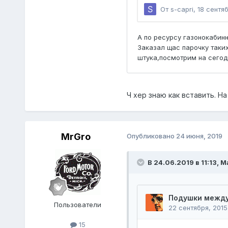
Ч хер знаю как вставить. Н
MrGro
Опубликовано
24 июня, 2019
В 24.06.2019 в 11:13,
М
Пользователи
15