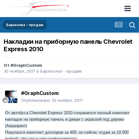
Барахолка - продам
Накладки на приборную панель Chevrolet
Express 2010
От
#GraphCustom
30 ноября, 2017
в
Барахолка - продам
#GraphCustom
Опубликовано
30 ноября, 2017
От автобуса Chevrolet Express 2010 сохранился полный комплект
накладок на приборную панель и двери с окраской под дерево
(Аквапринт)
Покупался комплект долларов за 400, но сейчас отдам за 10 000
рублей, ибо нет в нем необходимости.