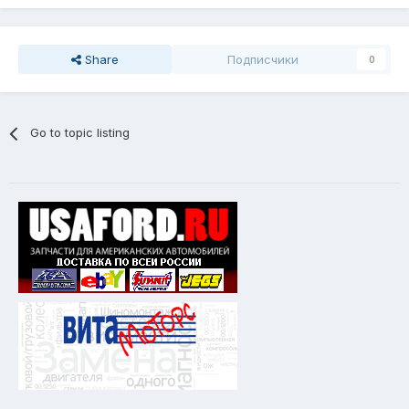
Share
Подписчики
0
Go to topic listing