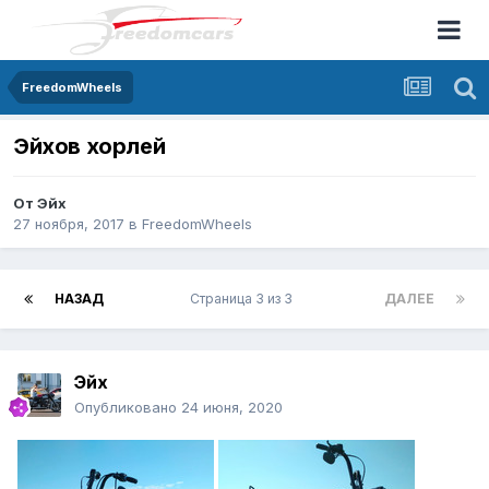
FreedomWheels
Эйхов хорлей
От
Эйх
27 ноября, 2017
в
FreedomWheels
НАЗАД
Страница 3 из 3
ДАЛЕЕ
Эйх
Опубликовано
24 июня, 2020