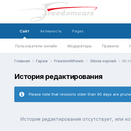
Сайт
Активность
Pages
Пользователи онлайн
Модераторы
Правила
Главная
Гараж
FreedomWheels
Эйхов хорлей
Ист
История редактирования
Please note that revisions older than 90 days are prun
История редактирования отсутствует, или к