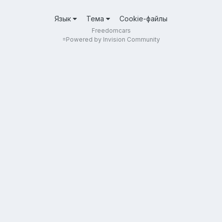
Язык
Тема
Cookie-файлы
Freedomcars
=
Powered by Invision Community