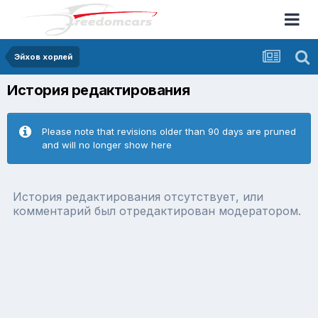
Эйхов хорлей
История редактирования
Please note that revisions older than 90 days are pruned
and will no longer show here
История редактирования отсутствует, или
комментарий был отредактирован модератором.