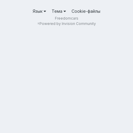
Язык
Тема
Cookie-файлы
Freedomcars
=
Powered by Invision Community