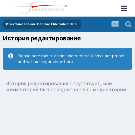
Восстановление Cadillac Eldorado 93г.в.
История редактирования
Please note that revisions older than 90 days are pruned
and will no longer show here
История редактирования отсутствует, или
комментарий был отредактирован модератором.