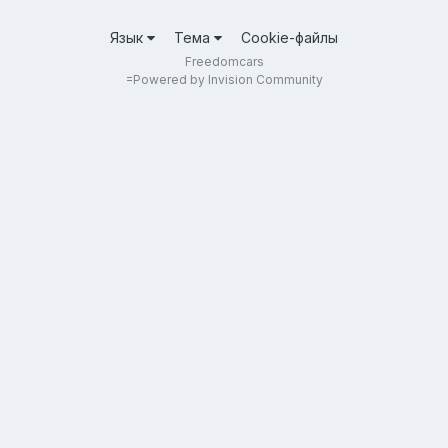
Язык
Тема
Cookie-файлы
Freedomcars
=
Powered by Invision Community