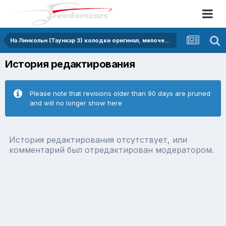
На Линкольн (Таункар 3) колодки оригинал, мелочевка, прицел
История редактирования
Please note that revisions older than 90 days are pruned
and will no longer show here
История редактирования отсутствует, или
комментарий был отредактирован модератором.