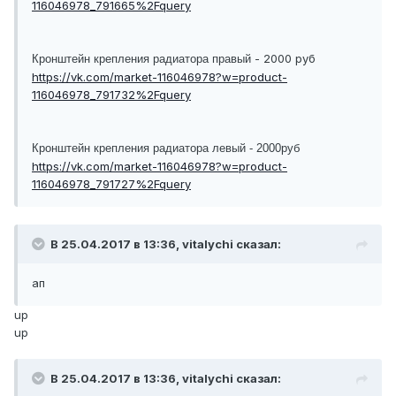
116046978_791665%2Fquery
- 2000 руб
Кронштейн крепления радиатора правый
https://vk.com/market-116046978?w=product-
116046978_791732%2Fquery
Кронштейн крепления радиатора левый - 2000руб
https://vk.com/market-116046978?w=product-
116046978_791727%2Fquery
В 25.04.2017 в 13:36, vitalychi сказал:
ап
up
up
В 25.04.2017 в 13:36, vitalychi сказал: