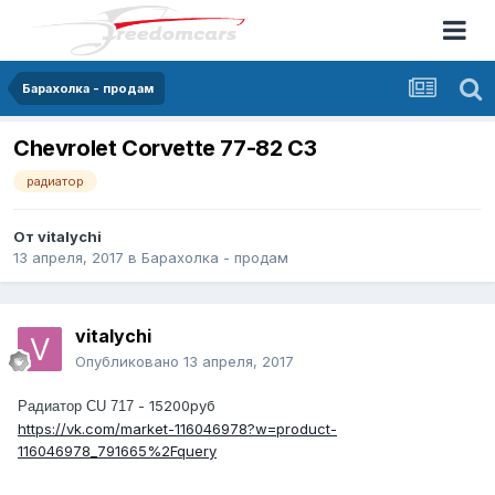
Барахолка - продам
Chevrolet Corvette 77-82 С3
радиатор
От
vitalychi
13 апреля, 2017
в
Барахолка - продам
vitalychi
Опубликовано
13 апреля, 2017
- 15200руб
Радиатор CU 717
https://vk.com/market-116046978?w=product-
116046978_791665%2Fquery