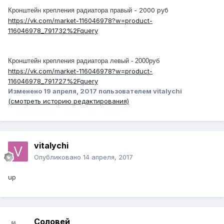
- 2000 руб
Кронштейн крепления радиатора правый
https://vk.com/market-116046978?w=product-
116046978_791732%2Fquery
Кронштейн крепления радиатора левый - 2000руб
https://vk.com/market-116046978?w=product-
116046978_791727%2Fquery
Изменено
19 апреля, 2017
пользователем vitalychi
(смотреть историю редактирования)
vitalychi
Опубликовано
14 апреля, 2017
up
Соловей