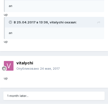
ап
up
В 25.04.2017 в 13:36, vitalychi сказал:
ап
up
vitalychi
Опубликовано
24 мая, 2017
up
1 month later...