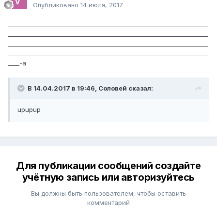
Опубликовано
14 июля, 2017
_____________________________________________________________________
_____________________________________________________________________
_____________________________________________________________________
_____________________________________________________________________
____-a
В 14.04.2017 в 19:46, Соловей сказал:
upupup
Для публикации сообщений создайте
учётную запись или авторизуйтесь
Вы должны быть пользователем, чтобы оставить
комментарий