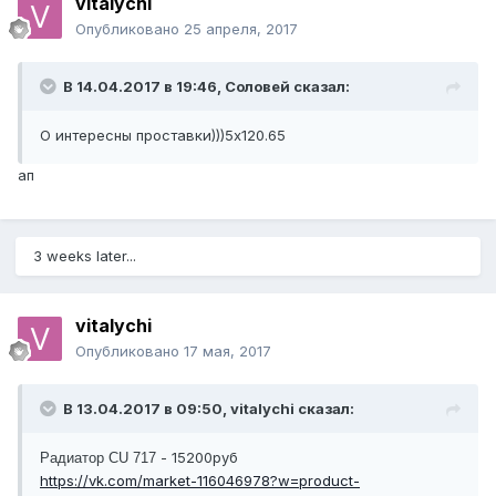
vitalychi
Опубликовано
25 апреля, 2017
В 14.04.2017 в 19:46, Соловей сказал:
О интересны проставки)))5х120.65
ап
3 weeks later...
vitalychi
Опубликовано
17 мая, 2017
В 13.04.2017 в 09:50, vitalychi сказал:
- 15200руб
Радиатор CU 717
https://vk.com/market-116046978?w=product-