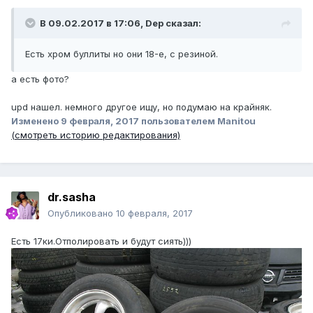
В 09.02.2017 в 17:06, Dep сказал:
Есть хром буллиты но они 18-e, с резиной.
а есть фото?
upd нашел. немного другое ищу, но подумаю на крайняк.
Изменено
9 февраля, 2017
пользователем Manitou
(смотреть историю редактирования)
dr.sasha
Опубликовано
10 февраля, 2017
Есть 17ки.Отполировать и будут сиять)))