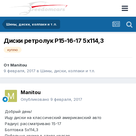
Шины, диски, колпаки и т.п.
Диски ретролук Р15-16-17 5x114,3
куплю
От
Manitou
9 февраля, 2017
в
Шины, диски, колпаки и т.п.
Manitou
Опубликовано
9 февраля, 2017
Добрый день!
Ищу диски на классический американский авто
Радиус рассматриваю 15-17
Болтовка 5х114,3
Побольше хрома в стиле крагар