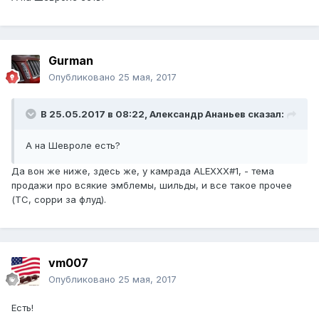
Gurman
Опубликовано
25 мая, 2017
В 25.05.2017 в 08:22, Александр Ананьев сказал:
А на Шевроле есть?
Да вон же ниже, здесь же, у камрада ALEXXX#1, - тема
продажи про всякие эмблемы, шильды, и все такое прочее
(ТС, сорри за флуд).
vm007
Опубликовано
25 мая, 2017
Есть!