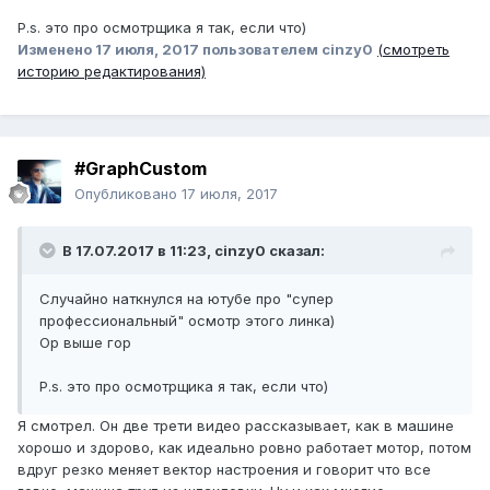
P.s. это про осмотрщика я так, если что)
Изменено
17 июля, 2017
пользователем cinzy0
(смотреть
историю редактирования)
#GraphCustom
Опубликовано
17 июля, 2017
В 17.07.2017 в 11:23, cinzy0 сказал:
Случайно наткнулся на ютубе про "супер
профессиональный" осмотр этого линка)
Ор выше гор
P.s. это про осмотрщика я так, если что)
Я смотрел. Он две трети видео рассказывает, как в машине
хорошо и здорово, как идеально ровно работает мотор, потом
вдруг резко меняет вектор настроения и говорит что все