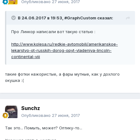
Опубликовано
27 июня, 2017
В 24.06.2017 в 19:53, #GraphCustom сказал:
Про Линкор написали вот такую статью :
http://www.kolesa.ru/redkie-avtomobili/amerikanskoe-
lekarstvo-ot-russkih-dorog-opyt-vladeniya-lincoln-
continental-viii
такие фотки нажористые, а фары мутные, как у дохлого
окушка :(
Sunchz
Опубликовано
27 июня, 2017
Так это... Помыть, может? Оптику-то...