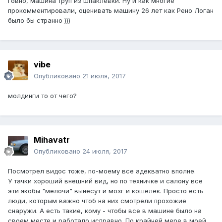
говно, машина труп из шпаклевки. Ну и как многие
прокомментировали, оценивать машину 26 лет как Рено Логан
было бы странно )))
vibe
Опубликовано
21 июля, 2017
молдинги то от чего?
Mihavatr
Опубликовано
24 июля, 2017
Посмотрел видос тоже, по-моему все адекватно вполне.
У тачки хороший внешний вид, но по техничке и салону все
эти якобы "мелочи" вынесут и мозг и кошелек. Просто есть
люди, которым важно чтоб на них смотрели прохожие
снаружи. А есть такие, кому - чтобы все в машине было на
своем месте и работало исправно. По крайней мере в моей