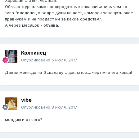
Хорошая статья, честная.
Обычно журнальные предпродажные заканчивались чем-то
типа "владелец в ведре души не чает, намерен завещать оное
правнукам и не продаст ни за какие средствА".
А через месяцок - объява.
Колпинец
Опубликовано
5 июля, 2017
Давай меняццо на Эскаладу с доплатой.... черт мне его хоцца!
vibe
Опубликовано
8 июля, 2017
молдинги от чего?