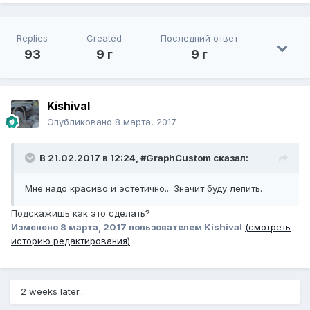
Replies
Created
Последний ответ
93
9 г
9 г
Kishival
Опубликовано
8 марта, 2017
В 21.02.2017 в 12:24, #GraphCustom сказал:
Мне надо красиво и эстетично... Значит буду лепить.
Подскажишь как это сделать?
Изменено
8 марта, 2017
пользователем Kishival
(смотреть
историю редактирования)
2 weeks later...