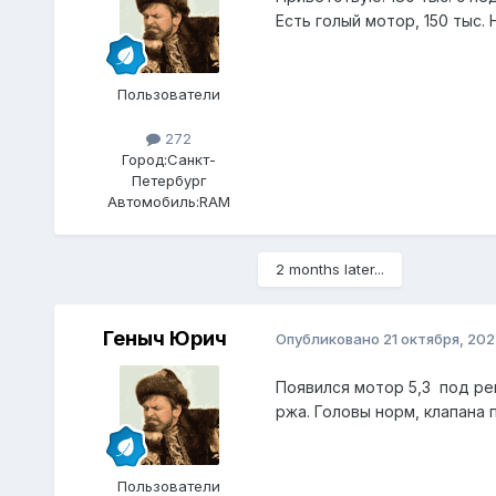
Есть голый мотор, 150 тыс.
Пользователи
272
Город:
Санкт-
Петербург
Автомобиль:
RAM
2 months later...
Геныч Юрич
Опубликовано
21 октября, 20
Появился мотор 5,3 под ре
ржа. Головы норм, клапана 
Пользователи