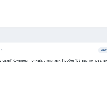
24
Авт
 свап? Комплект полный, с мозгами. Пробег 153 тыс. км, реальн