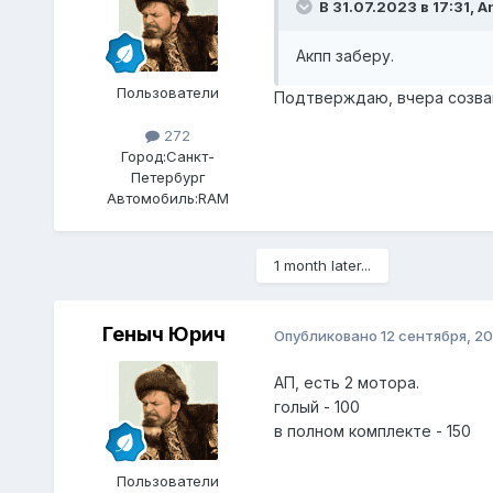
В 31.07.2023 в 17:31,
A
Акпп заберу.
Пользователи
Подтверждаю, вчера созва
272
Город:
Санкт-
Петербург
Автомобиль:
RAM
1 month later...
Геныч Юрич
Опубликовано
12 сентября, 2
АП, есть 2 мотора.
голый - 100
в полном комплекте - 150
Пользователи