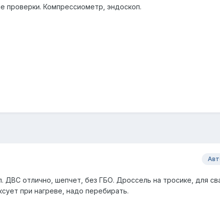
е проверки. Компрессиометр, эндоскоп.
Авт
 ДВС отлично, шепчет, без ГБО. Дроссель на тросике, для св
ксует при нагреве, надо перебирать.