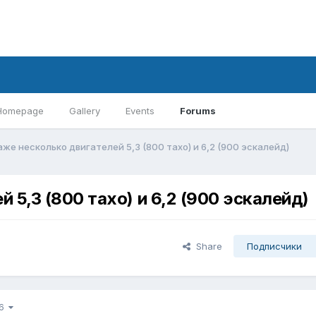
Homepage
Gallery
Events
Forums
аже несколько двигателей 5,3 (800 тахо) и 6,2 (900 эскалейд)
 5,3 (800 тахо) и 6,2 (900 эскалейд)
Share
Подписчики
 6