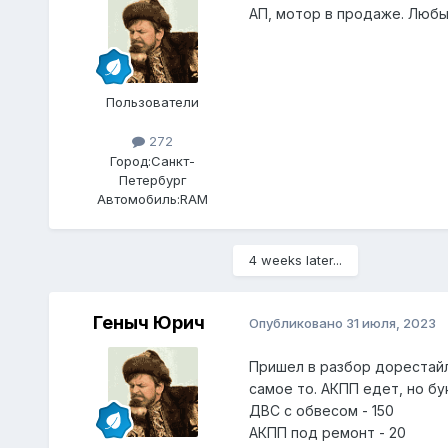
АП, мотор в продаже. Любы
Пользователи
272
Город:
Санкт-
Петербург
Автомобиль:
RAM
4 weeks later...
Геныч Юрич
Опубликовано
31 июля, 2023
Пришел в разбор дорестайл.
самое то. АКПП едет, но бу
ДВС с обвесом - 150
АКПП под ремонт - 20