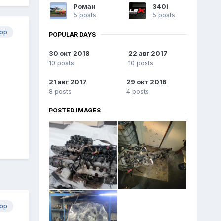
Роман
340i
5 posts
5 posts
ор
POPULAR DAYS
30 окт 2018
22 авг 2017
10 posts
10 posts
21 авг 2017
29 окт 2016
8 posts
4 posts
POSTED IMAGES
ор