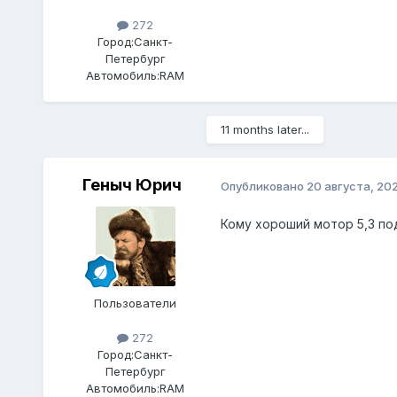
272
Город:
Санкт-
Петербург
Автомобиль:
RAM
11 months later...
Геныч Юрич
Опубликовано
20 августа, 20
Кому хороший мотор 5,3 под
Пользователи
272
Город:
Санкт-
Петербург
Автомобиль:
RAM