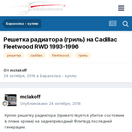
Барахолка - куплю
Решетка радиатора (гриль) на Cadillac
Fleetwood RWD 1993-1996
решетка
cadillac
fleetwood
гриль
От
mclakoff
24 октября, 2016
в
Барахолка - куплю
mclakoff
Опубликовано
24 октября, 2016
Куплю решетку радиатора (приветствуется убитое состояние
в плане хрома) на заднеприводный Флитвуд последней
генерации.