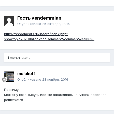
Гость vendemmian
Опубликовано
25 октября, 2016
http://freedomcars.ru/iboard/index.php?
showtopic=87818&do=findComment&comment=1590696
1 month later...
mclakoff
Опубликовано
28 ноября, 2016
Подниму.
Может у кого-нибудь все же завалялась ненужная облезлая
решетка!?))