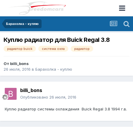
Барахолка - куплю
Куплю радиатор для Buick Regal 3.8
радиатор buick
система охла
радиатор
От
billi_bons
26 июля, 2016
в
Барахолка - куплю
billi_bons
Опубликовано
26 июля, 2016
Куплю радиатор системы охлаждения Buick Regal 3.8 1994 г.в.