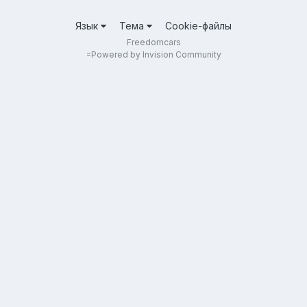
Язык
Тема
Cookie-файлы
Freedomcars
=
Powered by Invision Community