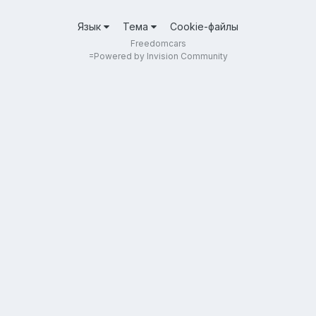
Язык
Тема
Cookie-файлы
Freedomcars
=
Powered by Invision Community