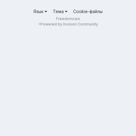
Язык
Тема
Cookie-файлы
Freedomcars
=
Powered by Invision Community