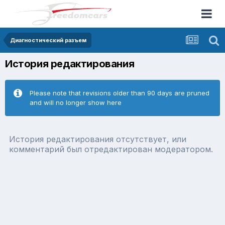
Диагностический разъем
История редактирования
Please note that revisions older than 90 days are pruned
and will no longer show here
История редактирования отсутствует, или
комментарий был отредактирован модератором.