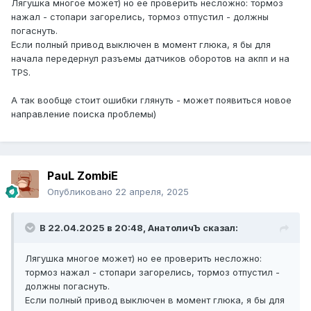
Лягушка многое может) но ее проверить несложно: тормоз
нажал - стопари загорелись, тормоз отпустил - должны
погаснуть.
Если полный привод выключен в момент глюка, я бы для
начала передернул разъемы датчиков оборотов на акпп и на
TPS.
А так вообще стоит ошибки глянуть - может появиться новое
направление поиска проблемы)
PauL ZombiE
Опубликовано
22 апреля, 2025
В 22.04.2025 в 20:48,
АнатоличЪ
сказал:
Лягушка многое может) но ее проверить несложно:
тормоз нажал - стопари загорелись, тормоз отпустил -
должны погаснуть.
Если полный привод выключен в момент глюка, я бы для