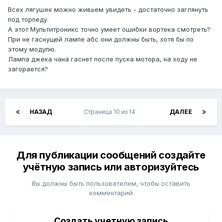
Всех лягушек можно живьем увидеть - достаточно заглянуть
под торпеду.
А этот Мультитроникс точно умеет ошибки вортека смотреть?
При не гаснущей лампе абс они должны быть, хотя бы по
этому модулю.
Лампа джека чана гаснет после пуска мотора, на ходу не
загорается?
НАЗАД
Страница 10 из 14
ДАЛЕЕ
Для публикации сообщений создайте
учётную запись или авторизуйтесь
Вы должны быть пользователем, чтобы оставить
комментарий
Создать учетную запись