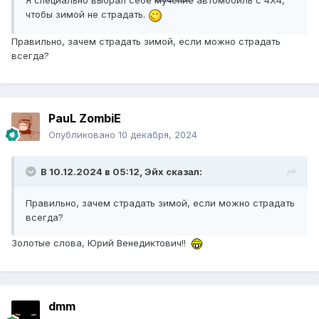
Я специально выбрал себе
мучение
автомобиль с 4Х4,
чтобы зимой не страдать.
Правильно, зачем страдать зимой, если можно страдать
всегда?
PauL ZombiE
Опубликовано
10 декабря, 2024
В 10.12.2024 в 05:12,
Эйх
сказал:
Правильно, зачем страдать зимой, если можно страдать
всегда?
Золотые слова, Юрий Венедиктович!!
dmm