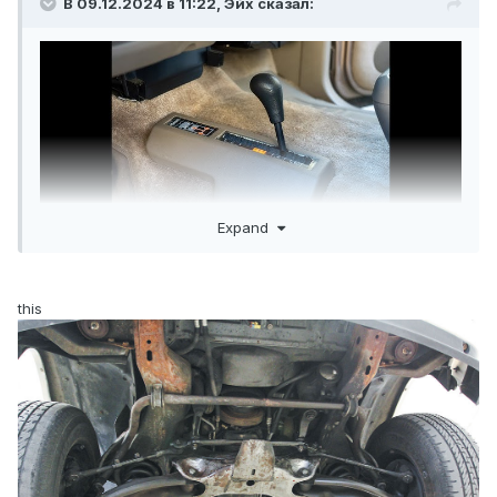
В 09.12.2024 в 11:22,
Эйх
сказал:
Expand
this