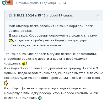
Опубликовано
19 декабря, 2024
В 18.12.2024 в 15:15,
nobodi87
сказал:
Мой слиппер легко залазиит на такие бордюры, если
резина свежая.
Даже выше. Кроссоверы современные сидят с глазами
, глядя как я пробку через бордюр по тротуару
объезжаю, на легковой машинке.
Есть такое. Раньше делали могучие легковые автомобили,
способные съехать с дороги и достичь необходимых
координат.
Я на баржЭ как то поехал с друзьями на природу. Ехали в 3
машины. Когда асфальт кончился, Ренг ехал быстро. Я почти не
отставал. Ауди А6 приехала через 20 мин, хоть и квака была.
Я вообще офигеваю с артикуляции задней подвески.
Домкрачу в площадку рессор, чтобы колесо сменить, иначе
домкрат не вывозит...