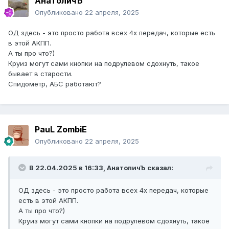
АнатоличЪ
Опубликовано
22 апреля, 2025
ОД здесь - это просто работа всех 4х передач, которые есть
в этой АКПП.
А ты про что?)
Круиз могут сами кнопки на подрулевом сдохнуть, такое
бывает в старости.
Спидометр, АБС работают?
PauL ZombiE
Опубликовано
22 апреля, 2025
В 22.04.2025 в 16:33,
АнатоличЪ
сказал:
ОД здесь - это просто работа всех 4х передач, которые
есть в этой АКПП.
А ты про что?)
Круиз могут сами кнопки на подрулевом сдохнуть, такое