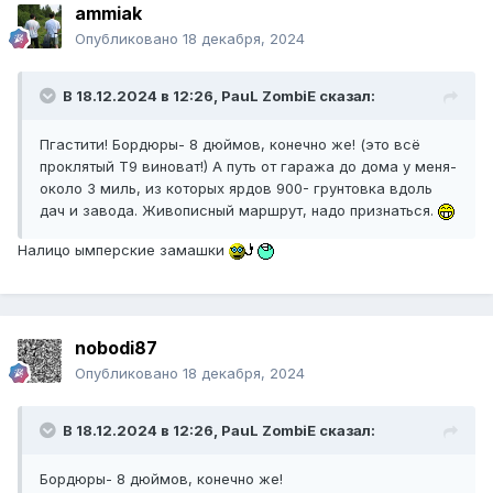
ammiak
Опубликовано
18 декабря, 2024
В 18.12.2024 в 12:26,
PauL ZombiE
сказал:
Пгастити! Бордюры- 8 дюймов, конечно же! (это всё
проклятый Т9 виноват!) А путь от гаража до дома у меня-
около 3 миль, из которых ярдов 900- грунтовка вдоль
дач и завода. Живописный маршрут, надо признаться.
Налицо ымперские замашки
nobodi87
Опубликовано
18 декабря, 2024
В 18.12.2024 в 12:26,
PauL ZombiE
сказал:
Бордюры- 8 дюймов, конечно же!