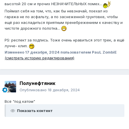
высотой 20 см и прочих НЕЗНАЧИТЕЛЬНЫХ помех...
Поймал себя на том, что, как бы невзначай, поехал из
гаража не по асфальту, а по заснеженной грунтовке, чтобы
ещё раз насладиться приятным пренебрежением к качеству и
чистоте дорожного полотна...
PS: респект за подпись. Тоже очень нравиться этот трек, а ещё
лучче- клип.
Изменено
17 декабря, 2024
пользователем PauL ZombiE
(смотреть историю редактирования)
Полунефтяник
Опубликовано
18 декабря, 2024
Всё "под катом"
Показать контент