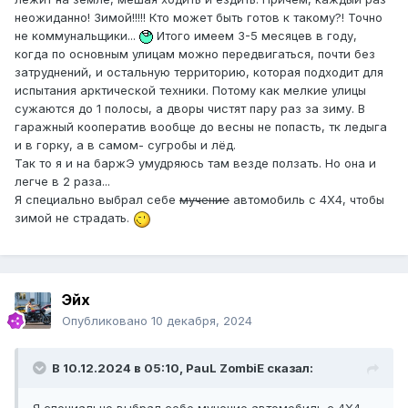
неожиданно! Зимой!!!!! Кто может быть готов к такому?! Точно
не коммунальщики...
Итого имеем 3-5 месяцев в году,
когда по основным улицам можно передвигаться, почти без
затруднений, и остальную территорию, которая подходит для
испытания арктической техники. Потому как мелкие улицы
сужаются до 1 полосы, а дворы чистят пару раз за зиму. В
гаражный кооператив вообще до весны не попасть, тк ледыга
и в горку, а в самом- сугробы и лёд.
Так то я и на баржЭ умудряюсь там везде ползать. Но она и
легче в 2 раза...
Я специально выбрал себе
мучение
автомобиль с 4Х4, чтобы
зимой не страдать.
Эйх
Опубликовано
10 декабря, 2024
В 10.12.2024 в 05:10,
PauL ZombiE
сказал: