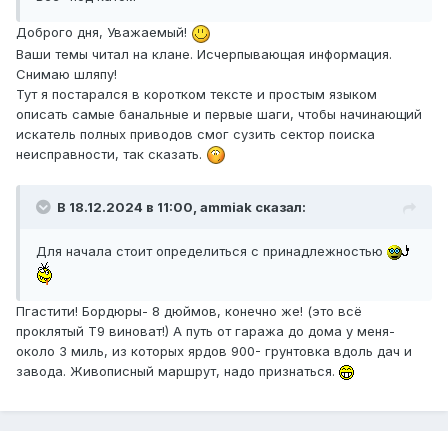
Доброго дня, Уважаемый!
Ваши темы читал на клане. Исчерпывающая информация.
Снимаю шляпу!
Тут я постарался в коротком тексте и простым языком
описать самые банальные и первые шаги, чтобы начинающий
искатель полных приводов смог сузить сектор поиска
неисправности, так сказать.
В 18.12.2024 в 11:00,
ammiak
сказал:
Для начала стоит определиться с принадлежностью
Пгастити! Бордюры- 8 дюймов, конечно же! (это всё
проклятый Т9 виноват!) А путь от гаража до дома у меня-
около 3 миль, из которых ярдов 900- грунтовка вдоль дач и
завода. Живописный маршрут, надо признаться.