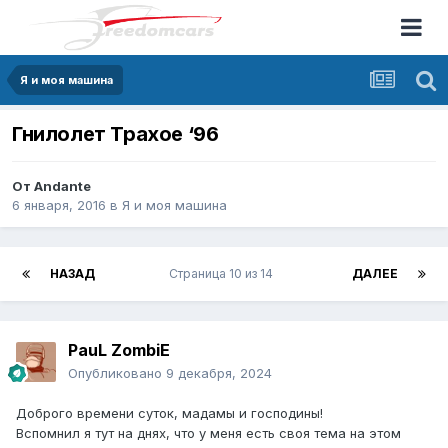
Я и моя машина
Гнилолет Трахое ‘96
От
Andante
6 января, 2016
в
Я и моя машина
НАЗАД
Страница 10 из 14
ДАЛЕЕ
PauL ZombiE
Опубликовано
9 декабря, 2024
Доброго времени суток, мадамы и господины!
Вспомнил я тут на днях, что у меня есть своя тема на этом