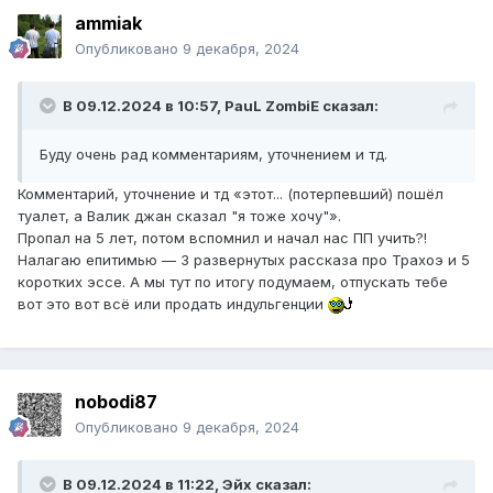
ammiak
Опубликовано
9 декабря, 2024
В 09.12.2024 в 10:57,
PauL ZombiE
сказал:
Буду очень рад комментариям, уточнением и тд.
Комментарий, уточнение и тд «этот... (потерпевший) пошёл
туалет, а Валик джан сказал "я тоже хочу"».
Пропал на 5 лет, потом вспомнил и начал нас ПП учить?!
Налагаю епитимью — 3 развернутых рассказа про Трахоэ и 5
коротких эссе. А мы тут по итогу подумаем, отпускать тебе
вот это вот всё или продать индульгенции
nobodi87
Опубликовано
9 декабря, 2024
В 09.12.2024 в 11:22,
Эйх
сказал: