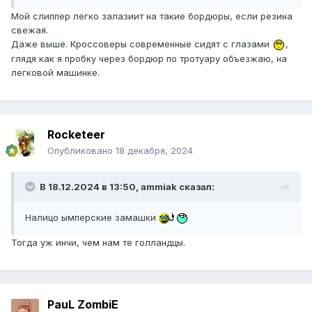
Мой слиппер легко залазиит на такие бордюры, если резина
свежая.
Даже выше. Кроссоверы современные сидят с глазами
,
глядя как я пробку через бордюр по тротуару объезжаю, на
легковой машинке.
Rocketeer
Опубликовано
18 декабря, 2024
В 18.12.2024 в 13:50,
ammiak
сказал:
Налицо ымперские замашки
Тогда уж инчи, чем нам те голландцы.
PauL ZombiE