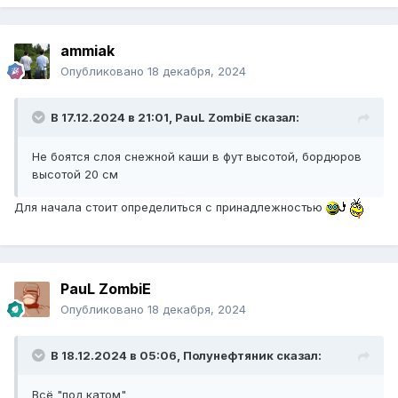
ammiak
Опубликовано
18 декабря, 2024
В 17.12.2024 в 21:01,
PauL ZombiE
сказал:
Не боятся слоя снежной каши в фут высотой, бордюров
высотой 20 см
Для начала стоит определиться с принадлежностью
PauL ZombiE
Опубликовано
18 декабря, 2024
В 18.12.2024 в 05:06,
Полунефтяник
сказал:
Всё "под катом"