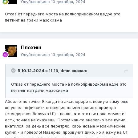
Опубликовано
10 декабря, 2024
Отказ от переднего моста на полноприводном ведре это
петтинг на грани мазохизма
Плохиш
Опубликовано
13 декабря, 2024
В 10.12.2024 в 11:16,
dmm
сказал:
Отказ от переднего моста на полноприводном ведре это
петтинг на грани мазохизма
Абсолютно точно. Я когда на эксплорере в первую зиму еще
не успел пофиксить сгнившие шлицы правого привода
(стандартная болячка U1) - понял, что этот вот оно самое и
есть, точнее не скажешь. Потом как-то внезапно все купил,
вкатился, за день все перетряс, хабы новые механические
купил - и поперло! Наверно, прозвучит дико, но я езжу на U1