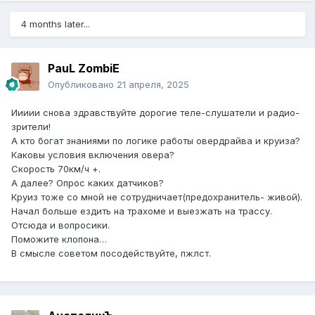
4 months later...
PauL ZombiE
Опубликовано
21 апреля, 2025
Иииии снова здравствуйте дорогие теле-слушатели и радио-
зрители!
А кто богат знаниями по логике работы овердрайва и круиза?
Каковы условия включения овера?
Скорость 70км/ч +.
А далее? Опрос каких датчиков?
Круиз тоже со мной не сотрудничает(предохранитель- живой).
Начал больше ездить на трахоме и выезжать на трассу.
Отсюда и вопросики.
Поможите клопона…
В смысле советом посодействуйте, пжлст.