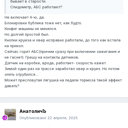
бывает в старости.
Спидометр, АБС работают?
Не включает 4-ю, да.
Блокировки бублика тоже нет, как будто.
Конфиг машины не менялся.
Но долгий простой был.
Кнопки круиза и овер исправно работали, до того как встала
на прикол.
Сейчас горит АБС(причем сразу при включении зажигания и
не гаснет). Грешу на контакты датчиков.
Датчик на коробке, вроде, работает- скорость кажет.
Зимой один раз на трассе заработал овер и круиз. Но потом
опять отрубился…
Может пресловутая лягушка на педали тормоза такой эффект
давать?
АнатоличЪ
Опубликовано
22 апреля, 2025