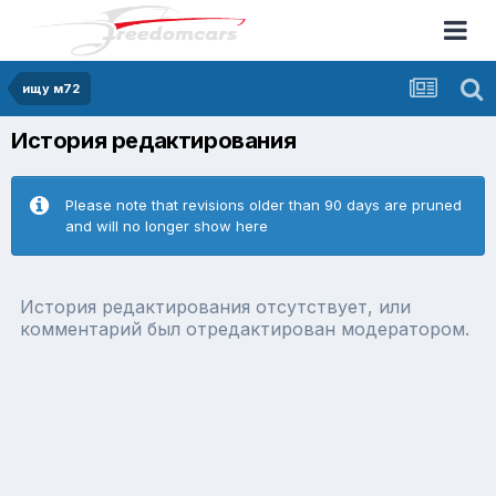
ищу м72
История редактирования
Please note that revisions older than 90 days are pruned
and will no longer show here
История редактирования отсутствует, или
комментарий был отредактирован модератором.