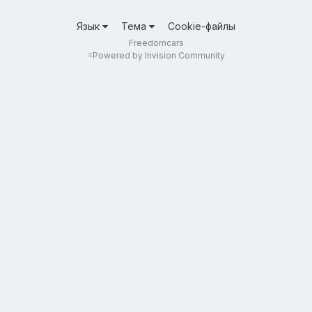
Язык
Тема
Cookie-файлы
Freedomcars
=
Powered by Invision Community