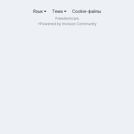
Язык
Тема
Cookie-файлы
Freedomcars
=
Powered by Invision Community