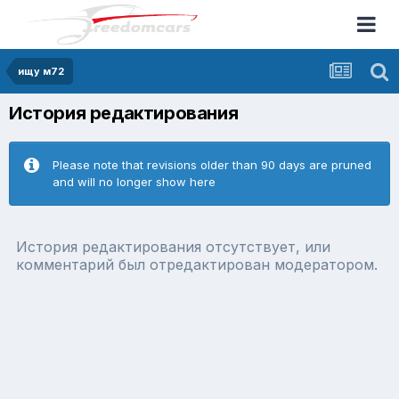
ищу м72
История редактирования
Please note that revisions older than 90 days are pruned
and will no longer show here
История редактирования отсутствует, или
комментарий был отредактирован модератором.