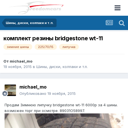
Шины, диски, колпаки и т.п.
комплект резины bridgestone wt-11
зимние шины
225/70/15
липучка
От
michael_mo
19 ноября, 2015
в
Шины, диски, колпаки и т.п.
michael_mo
Опубликовано
19 ноября, 2015
Продам Зимнюю липучку bridgestone wt-11 6000р за 4 шины.
возможен торг при осмотре. 89031О58997.