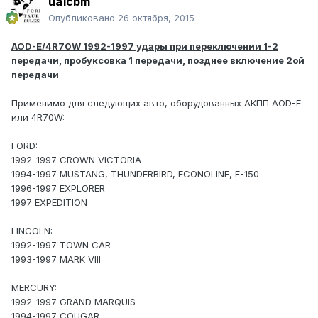
ua1cbm
Опубликовано
26 октября, 2015
AOD-E/4R70W 1992-1997 удары при переключении 1-2
передачи, пробуксовка 1 передачи, позднее включение 2ой
передачи
Применимо для следующих авто, оборудованных АКПП AOD-E
или 4R70W:
FORD:
1992-1997 CROWN VICTORIA
1994-1997 MUSTANG, THUNDERBIRD, ECONOLINE, F-150
1996-1997 EXPLORER
1997 EXPEDITION
LINCOLN:
1992-1997 TOWN CAR
1993-1997 MARK VIII
MERCURY:
1992-1997 GRAND MARQUIS
1994-1997 COUGAR