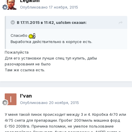
Legikom
Опубликовано
17 ноября, 2015
В 17.11.2015 в 11:42, ua1cbm сказал:
Спасибо
Выработка действительно в корпусе есть.
Пожалуйста
Для его установки лучше спец тул купить, дабы
разочарования не было
Там же ссылка есть.
I'van
Опубликовано
20 ноября, 2015
У меня такой пинок происходит между 3 и 4. Коробка 4r70 или
4r75 снята для препарации. Пробег 200тмиль машина форд
Е-150 2008гв. Причина поломки, не умелое пользование