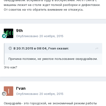
овердрайвом. Вскрывать буду в воскресенье. АКПП снята с
машины лежит на столе ждет полной разборки и дефектовки.
От советов на что обратить внимание не откажусь.
9th
Опубликовано
20 ноября, 2015
В 20.11.2015 в 08:04, I'van сказал:
Причина поломки, не умелое пользование овердрайвом.
Это как?
I'van
Опубликовано
20 ноября, 2015
Овердрайв- это городской, не экономичный режим работы