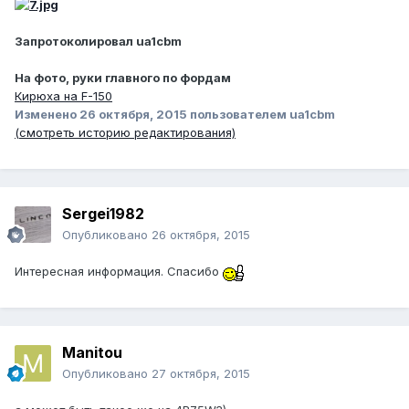
Запротоколировал ua1cbm
На фото, руки главного по фордам
Кирюха на F-150
Изменено
26 октября, 2015
пользователем ua1cbm
(смотреть историю редактирования)
Sergei1982
Опубликовано
26 октября, 2015
Интересная информация. Спасибо
Manitou
Опубликовано
27 октября, 2015