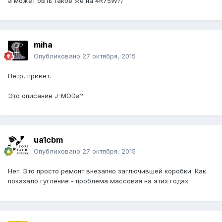
а может быть такое же на 4R75W?)
miha
Опубликовано
27 октября, 2015
Пётр, привет.
Это описание J-MODа?
ua1cbm
Опубликовано
27 октября, 2015
Нет. Это просто ремонт внезапно заглючившей коробки. Как
показало гугление - проблема массовая на этих годах.