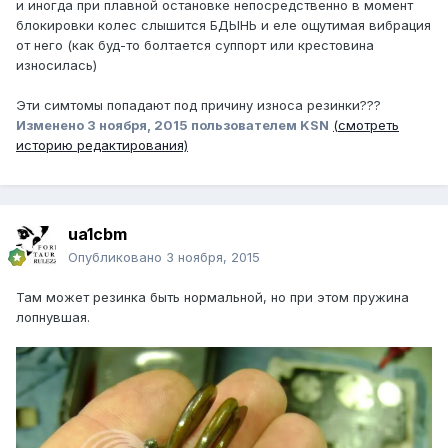
и иногда при плавной остановке непосредственно в момент
блокировки колес слышится БДЫНЬ и еле ощутимая вибрация
от него (как буд-то болтается суппорт или крестовина
износилась)
Эти симтомы попадают под причину износа резинки???
Изменено
3 ноября, 2015
пользователем KSN
(смотреть
историю редактирования)
ua1cbm
Опубликовано
3 ноября, 2015
Там может резинка быть нормальной, но при этом пружина
лопнувшая.