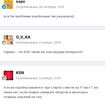
sxpx
Опубликовано
28 октября, 2015
все бы проблемы коробочные так решались))
O_V_KA
Опубликовано
3 ноября, 2015
Однако.... На AOD такая же конструкция интересно?
KSN
Опубликовано
3 ноября, 2015
А если коробка пинается при старте с месте на 17 км.ч ? (но
пинка нет, если плавно набирать обороты в несколько
плавных нажатий на газ)