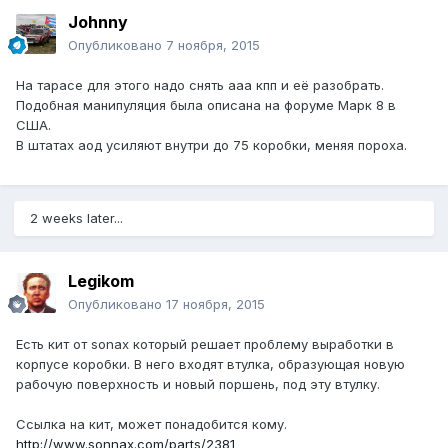
Johnny
Опубликовано
7 ноября, 2015
На тарасе для этого надо снять ааа кпп и её разобрать.
Подобная манипуляция была описана на форуме Марк 8 в
США.
В штатах аод усиляют внутри до 75 коробки, меняя пороха.
2 weeks later...
Legikom
Опубликовано
17 ноября, 2015
Есть кит от sonax который решает проблему выработки в
корпусе коробки. В него входят втулка, образующая новую
рабочую поверхность и новый поршень, под эту втулку.
Ссылка на кит, может понадобится кому.
http://www.sonnax.com/parts/2381