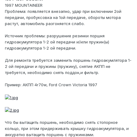
1997 MOUNTAINEER
Проблема: появляется внезапно, удар при включении 2ой
передачи, пробуксовка на 1ой передаче, обороты мотора
растут, автомобиль разгоняется слабо.
Источник проблемы: разрушение резинки поршня
гидроакумулятора 1-2 ой передачи и/или пружин(ы)
гидроакумулятора 1-2 ой передачи.
Для ремонта требуется заменить поршень гидроакумлятора 1-
2 ой передачи и пружины (пружину), снятие АКПП не
требуется, необходимо снять поддон,и фильтр.
Пример: АКПП 4r70w, Ford Crown Victoria 1997
Что бы вытащить поршень, необходимо снять стопорное
кольцо, при этом придерживать крышку гидроакумулятора, и
аккуратно вытащить поршень с пружинками.