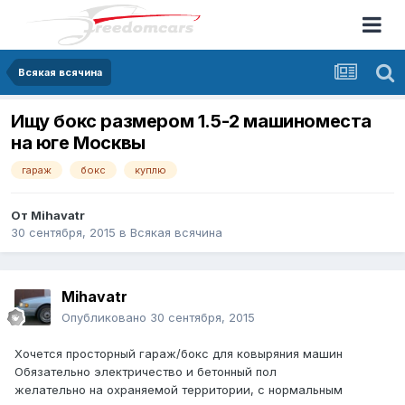
Всякая всячина
Ищу бокс размером 1.5-2 машиноместа
на юге Москвы
гараж
бокс
куплю
От
Mihavatr
30 сентября, 2015
в
Всякая всячина
Mihavatr
Опубликовано
30 сентября, 2015
Хочется просторный гараж/бокс для ковыряния машин
Обязательно электричество и бетонный пол
желательно на охраняемой территории, с нормальным