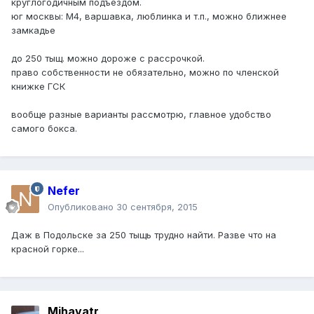
круглогодичным подъездом.
юг москвы: М4, варшавка, люблинка и т.п., можно ближнее
замкадье
до 250 тыщ. можно дороже с рассрочкой.
право собственности не обязательно, можно по членской
книжке ГСК
вообще разные варианты рассмотрю, главное удобство
самого бокса.
Nefer
Опубликовано
30 сентября, 2015
Даж в Подольске за 250 тыщь трудно найти. Разве что на
красной горке...
Mihavatr