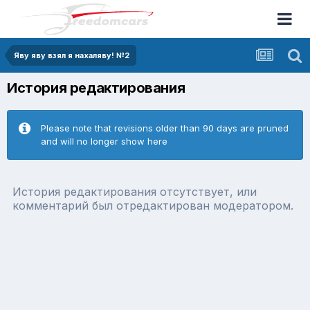
Яву яву взял я нахаляву! №2
История редактирования
Please note that revisions older than 90 days are pruned
and will no longer show here
История редактирования отсутствует, или
комментарий был отредактирован модератором.