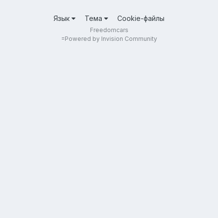
Язык
Тема
Cookie-файлы
Freedomcars
=
Powered by Invision Community