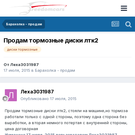
Барахолка - продам
Продам тормозные диски лтк2
диски тормозные
От
Леха3031987
17 июля, 2015
в
Барахолка - продам
Леха3031987
Опубликовано
17 июля, 2015
Продам тормозные диски лтк2, стояли на машине,но тормоза
работали только с одной стороны, поэтому одна сторона без
выработки, а вторая немного потертая с внутренней стороны,
цена договорная
Изменено
17 июля, 2015
пользователем Леха3031987