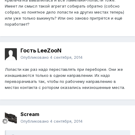
Крыльчатка вывалилась и все ламельки-лопасти тоже.
Имеет ли смысл такой агрегат собирать обратно (собсно
собрал, но понятное дело лопасти на других местах теперь)
или уже только выкинуть? Или оно заново притрётся и ещё
поработает?
Гость LeeZooN
Опубликовано
4 сентября, 2014
Лопасти как раз надо переставлять при переборке. Они же
изнашиваются только в одном направлении. Их надо
переворачивать так, чтобы по рабочему направлению в
местах контакта с ротором оказались неизношенные места.
Scream
Опубликовано
4 сентября, 2014