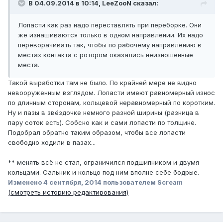
В 04.09.2014 в 10:14, LeeZooN сказал:
Лопасти как раз надо переставлять при переборке. Они
же изнашиваются только в одном направлении. Их надо
переворачивать так, чтобы по рабочему направлению в
местах контакта с ротором оказались неизношенные
места.
Такой выработки там не было. По крайней мере не видно
невооруженным взглядом. Лопасти имеют равномерный износ
по длинным сторонам, кольцевой неравномерный по коротким.
Ну и пазы в звёздочке немного разной ширины (разница в
пару соток есть). Собсно как и сами лопасти по толщине.
Подобрал обратно таким образом, чтобы все лопасти
свободно ходили в пазах...
** менять всё не стал, ограничился подшипником и двумя
кольцами. Сальник и кольцо под ним вполне себе бодрые.
Изменено
4 сентября, 2014
пользователем Scream
(смотреть историю редактирования)