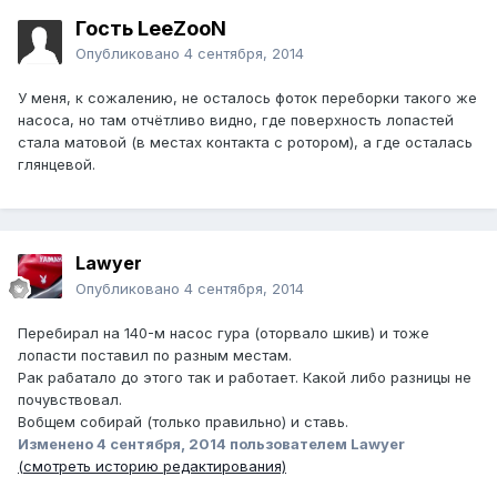
Гость LeeZooN
Опубликовано
4 сентября, 2014
У меня, к сожалению, не осталось фоток переборки такого же
насоса, но там отчётливо видно, где поверхность лопастей
стала матовой (в местах контакта с ротором), а где осталась
глянцевой.
Lawyer
Опубликовано
4 сентября, 2014
Перебирал на 140-м насос гура (оторвало шкив) и тоже
лопасти поставил по разным местам.
Рак рабатало до этого так и работает. Какой либо разницы не
почувствовал.
Вобщем собирай (только правильно) и ставь.
Изменено
4 сентября, 2014
пользователем Lawyer
(смотреть историю редактирования)