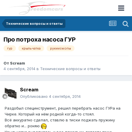
Технические вопросы и ответы
Про потроха насоса ГУР
гур
крыльчатка
рукиизжопы
От
Scream
4 сентября, 2014
в
Технические вопросы и ответы
Scream
Опубликовано
4 сентября, 2014
Раздобыл специнструмент, решил перебрать насос ГУРа на
Чирке. Который на нём родной когда-то стоял.
Всё аккуратно сделал, ставлю в тиски поджать пружину
обратно и... роняю