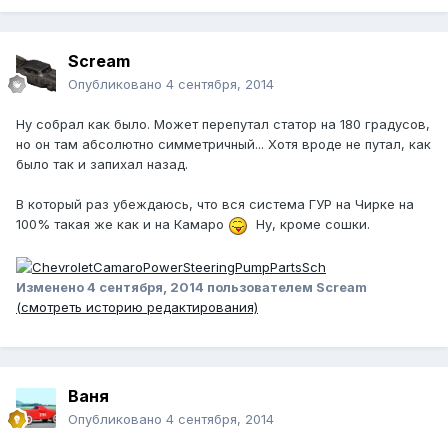
Scream
Опубликовано
4 сентября, 2014
Ну собрал как было. Может перепутал статор на 180 градусов,
но он там абсолютно симметричный... Хотя вроде не путал, как
было так и запихал назад.
В который раз убеждаюсь, что вся система ГУР на Чирке на
100% такая же как и на Камаро
Ну, кроме сошки.
Изменено
4 сентября, 2014
пользователем Scream
(смотреть историю редактирования)
Ваня
Опубликовано
4 сентября, 2014