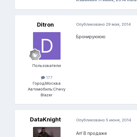
Ditron
Опубликовано
29 мая, 2014
Бронируююю
Пользователи
177
Город:
Москва
Автомобиль:
Chevy
Blazer
DataKnight
Опубликовано
5 июня, 2014
Ап! В продаже