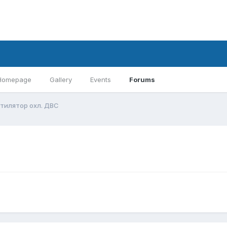
Homepage
Gallery
Events
Forums
тилятор охл. ДВС