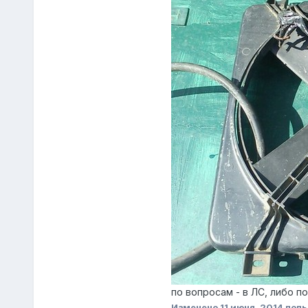
по вопросам - в ЛС, либо п
Изменено
11 июня, 2014
поль