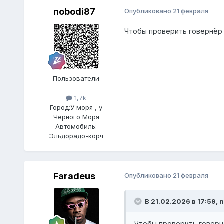
nobodi87
Опубликовано
21 февраля
Чтобы проверить говернёр 
Пользователи
1,7k
Город:
У моря , у
Черного Моря
Автомобиль:
Эльдорадо-корч
Faradeus
Опубликовано
21 февраля
В 21.02.2026 в 17:59,
n
Чтобы проверить говернё