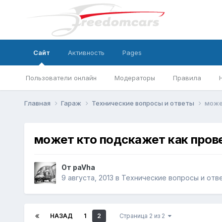
Сайт
Активность
Pages
Пользователи онлайн
Модераторы
Правила
Главная
Гараж
Технические вопросы и ответы
може
может кто подскажет как пров
От
paVha
9 августа, 2013
в
Технические вопросы и отв
НАЗАД
1
2
Страница 2 из 2