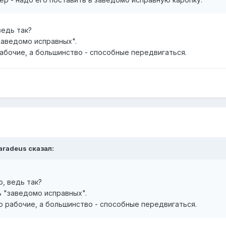
ведь так?
заведомо исправных".
рабочие, а большинство - способные передвигаться.
aradeus
сказал:
о, ведь так?
 "заведомо исправных".
о рабочие, а большинство - способные передвигаться.