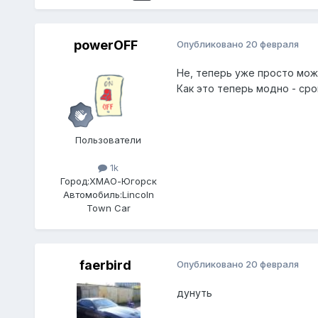
powerOFF
Опубликовано
20 февраля
Не, теперь уже просто мож
Как это теперь модно - ср
Пользователи
1k
Город:
ХМАО-Югорск
Автомобиль:
Lincoln
Town Car
faerbird
Опубликовано
20 февраля
дунуть