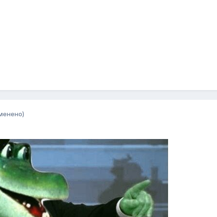
менено)