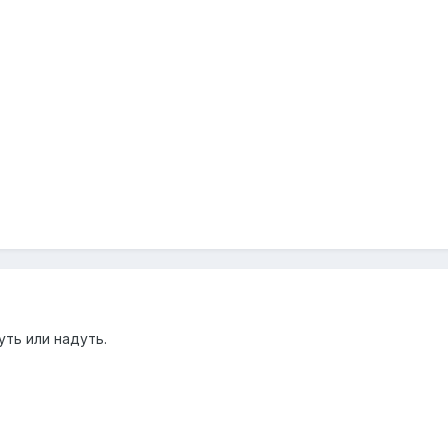
уть или надуть.