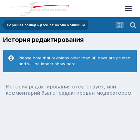
Хорошая лошадь дохнет около конюшни
История редактирования
Please note that revisions older than 90 days are pruned
and will no longer show here
История редактирования отсутствует, или
комментарий был отредактирован модератором.