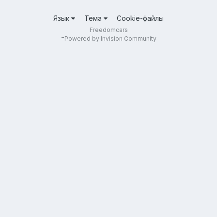
Язык
Тема
Cookie-файлы
Freedomcars
=
Powered by Invision Community