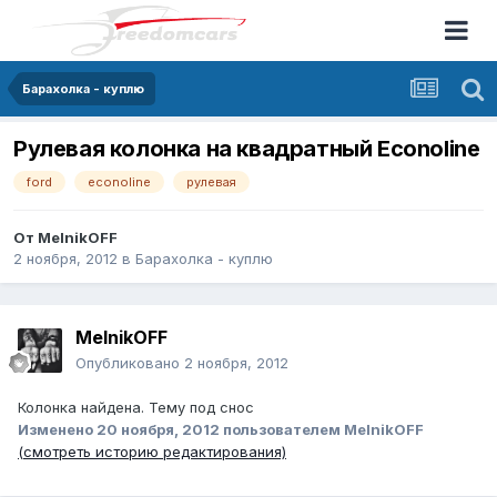
Барахолка - куплю
Рулевая колонка на квадратный Econoline
ford
econoline
рулевая
От
MelnikOFF
2 ноября, 2012
в
Барахолка - куплю
MelnikOFF
Опубликовано
2 ноября, 2012
Колонка найдена. Тему под снос
Изменено
20 ноября, 2012
пользователем MelnikOFF
(смотреть историю редактирования)