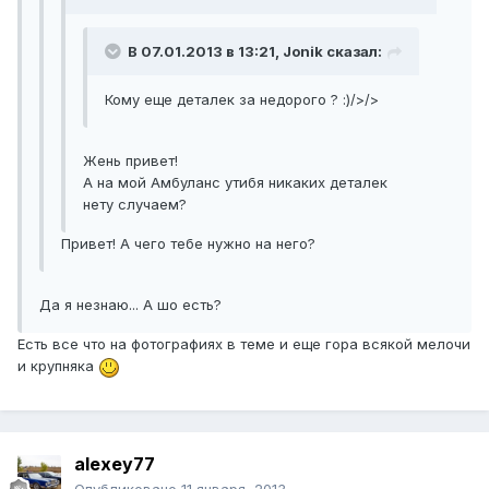
В 07.01.2013 в 13:21, Jonik сказал:
Кому еще деталек за недорого ? :)/>/>
Жень привет!
А на мой Амбуланс утибя никаких деталек
нету случаем?
Привет! А чего тебе нужно на него?
Да я незнаю... А шо есть?
Есть все что на фотографиях в теме и еще гора всякой мелочи
и крупняка
alexey77