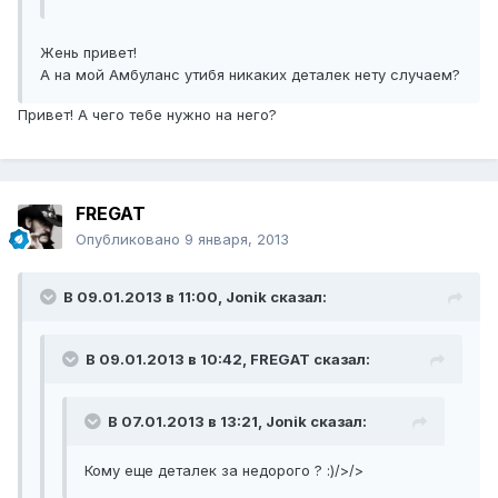
Жень привет!
А на мой Амбуланс утибя никаких деталек нету случаем?
Привет! А чего тебе нужно на него?
FREGAT
Опубликовано
9 января, 2013
В 09.01.2013 в 11:00, Jonik сказал:
В 09.01.2013 в 10:42, FREGAT сказал:
В 07.01.2013 в 13:21, Jonik сказал:
Кому еще деталек за недорого ? :)/>/>