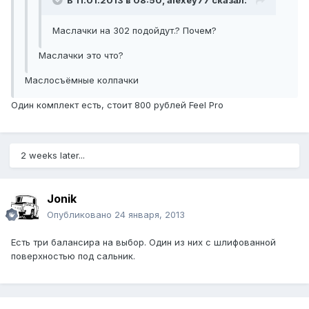
В 11.01.2013 в 08:50, alexey77 сказал:
Маслачки на 302 подойдут.? Почем?
Маслачки это что?
Маслосъёмные колпачки
Один комплект есть, стоит 800 рублей Feel Pro
2 weeks later...
Jonik
Опубликовано
24 января, 2013
Есть три балансира на выбор. Один из них с шлифованной
поверхностью под сальник.