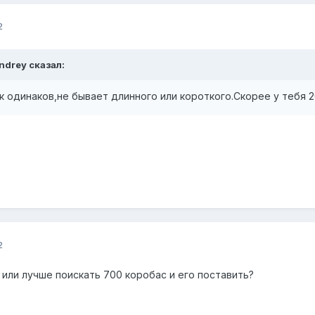
2
Andrey сказал:
 одинаков,не бывает длинного или короткого.Скорее у тебя 2
2
 или лучше поискать 700 коробас и его поставить?