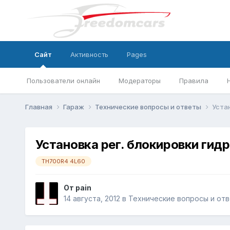
Сайт
Активность
Pages
Пользователи онлайн
Модераторы
Правила
Главная
Гараж
Технические вопросы и ответы
Уста
Установка рег. блокировки ги
TH700R4 4L60
От
pain
14 августа, 2012
в
Технические вопросы и от