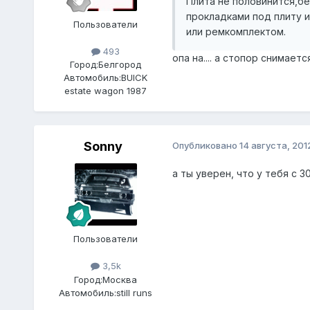
Плита не половинится,бе
прокладками под плиту 
Пользователи
или ремкомплектом.
493
опа на.... а стопор снимает
Город:
Белгород
Автомобиль:
BUICK
estate wagon 1987
Sonny
Опубликовано
14 августа, 201
а ты уверен, что у тебя с 
Пользователи
3,5k
Город:
Москва
Автомобиль:
still runs