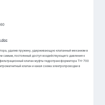
L60
е.doc
тора, удалив пружину, удерживающую клапанный механизм в
ем самым, постоянный доступ воздействующего давления к
н фильтрационный клапан муфты гидротрансформатора ТН-700
ектромагнитный клапан и какая схема электропроводки в