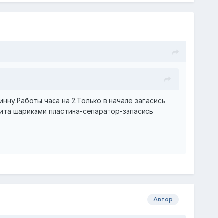
нну.Работы часа на 2.Только в начале запасись
ита шариками пластина-сепаратор-запасись
Автор