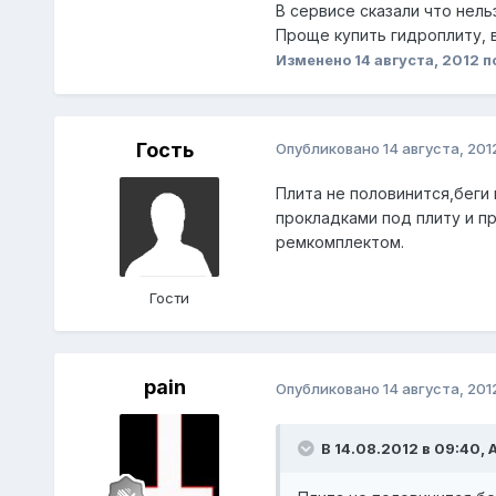
В сервисе сказали что нель
Проще купить гидроплиту, 
Изменено
14 августа, 2012
п
Гость
Опубликовано
14 августа, 201
Плита не половинится,беги 
прокладками под плиту и п
ремкомплектом.
Гости
pain
Опубликовано
14 августа, 201
В 14.08.2012 в 09:40, 