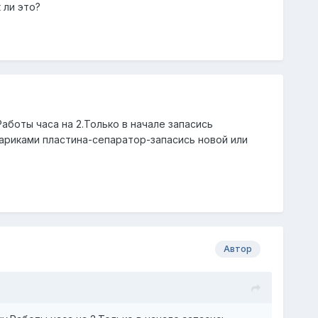
 ли это?
аботы часа на 2.Только в начале запасись
ариками пластина-сепаратор-запасись новой или
Автор