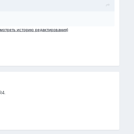
смотреть историю редактирования)
R4.