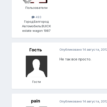
Пользователи
493
Город:
Белгород
Автомобиль:
BUICK
estate wagon 1987
Гость
Опубликовано
14 августа, 201
Не так все просто.
Гости
pain
Опубликовано
14 августа, 201