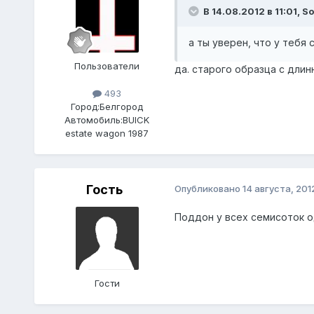
В 14.08.2012 в 11:01, S
а ты уверен, что у тебя
Пользователи
да. старого образца с дл
493
Город:
Белгород
Автомобиль:
BUICK
estate wagon 1987
Гость
Опубликовано
14 августа, 201
Поддон у всех семисоток о
Гости