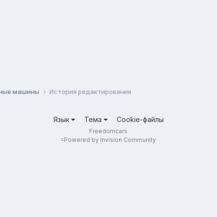
ные машины
История редактирования
Язык
Тема
Cookie-файлы
Freedomcars
=
Powered by Invision Community