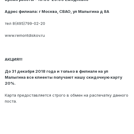
Адрес филиала: г Москва, СВАО, ул Малыгина д 8А
тел 8(495)799-02-20
www.remontdiskov.ru
АКЦИЯ!!!
До 31 декабря 2018 года и только в филиале на ул
Малыгина все клиенты получают нашу скидочную карту
20%.
Карта предоставляется строго в обмен на распечатку данного
поста.