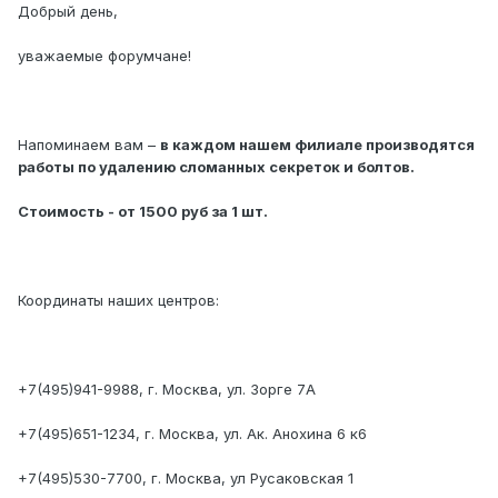
Добрый день,
уважаемые форумчане!
Напоминаем вам –
в каждом нашем филиале производятся
работы по удалению сломанных секреток и болтов.
Стоимость - от 1500 руб за 1 шт.
Координаты наших центров:
+7(495)941-9988, г. Москва, ул. Зорге 7А
+7(495)651-1234, г. Москва, ул. Ак. Анохина 6 к6
+7(495)530-7700, г. Москва, ул Русаковская 1