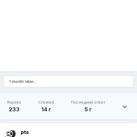
1 month later...
Replies
Created
Последний ответ
233
14 г
5 г
pts