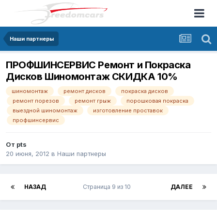
Наши партнеры
ПРОФШИНСЕРВИС Ремонт и Покраска
Дисков Шиномонтаж СКИДКА 10%
шиномонтаж
ремонт дисков
покраска дисков
ремонт порезов
ремонт грыж
порошковая покраска
выездной шиномонтаж
изготовление проставок
профшинсервис
От
pts
20 июня, 2012
в
Наши партнеры
НАЗАД
Страница 9 из 10
ДАЛЕЕ