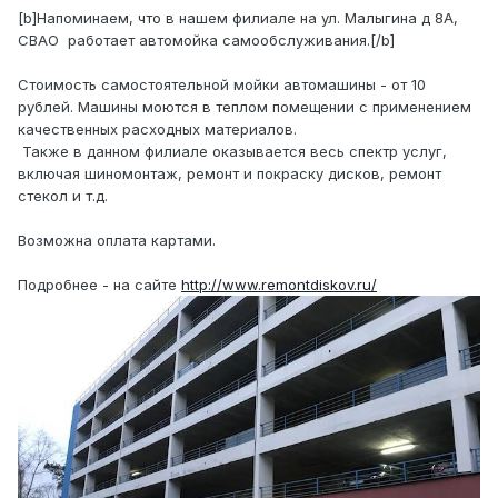
[
b
]Напоминаем, что в нашем филиале на ул. Малыгина д 8А,
СВАО
работает автомойка самообслуживания.[/
b
]
Стоимость самостоятельной мойки автомашины - от 10
рублей. Машины моются в теплом помещении с применением
качественных расходных материалов.
Также в данном филиале оказывается весь спектр услуг,
включая шиномонтаж, ремонт и покраску дисков, ремонт
стекол и т.д.
Возможна оплата картами.
Подробнее - на сайте
http://www.remontdiskov.ru/