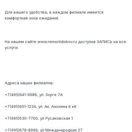
Для вашего удобства, в каждом филиале имеется
комфортная зона ожидания.
На нашем сайте www.remontdiskov.ru доступна ЗАПИСЬ на все
услуги.
Адреса наших филиалов:
+7(495)941-9988, ул. Зорге 7А
+7(495)651-1234, ул. Ак. Анохина 6 к6
+7(495)530-7700, ул Русаковская 1
+7(495)678-8999, ул Международная 27