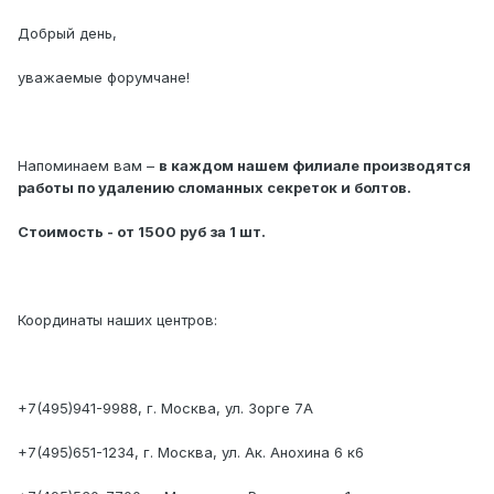
Добрый день,
уважаемые форумчане!
Напоминаем вам –
в каждом нашем филиале производятся
работы по удалению сломанных секреток и болтов.
Стоимость - от 1500 руб за 1 шт.
Координаты наших центров:
+7(495)941-9988, г. Москва, ул. Зорге 7А
+7(495)651-1234, г. Москва, ул. Ак. Анохина 6 к6