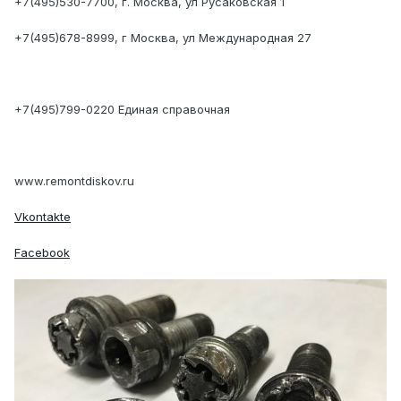
+7(495)530-7700, г. Москва, ул Русаковская 1
+7(495)678-8999, г Москва, ул Международная 27
+7(495)799-0220 Единая справочная
www.remontdiskov.ru
Vkontakte
Facebook