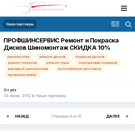
Наши партнеры
ПРОФШИНСЕРВИС Ремонт и Покраска
Дисков Шиномонтаж СКИДКА 10%
шиномонтаж
ремонт дисков
покраска дисков
ремонт порезов
ремонт грыж
порошковая покраска
выездной шиномонтаж
изготовление проставок
профшинсервис
От
pts
20 июня, 2012
в
Наши партнеры
НАЗАД
Страница 9 из 10
ДАЛЕЕ