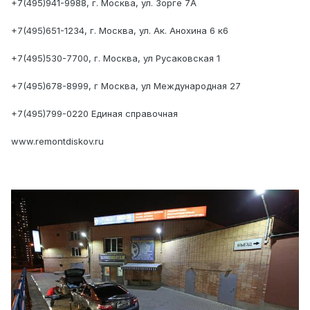
+7(495)941-9988, г. Москва, ул. Зорге 7А
+7(495)651-1234, г. Москва, ул. Ак. Анохина 6 к6
+7(495)530-7700, г. Москва, ул Русаковская 1
+7(495)678-8999, г Москва, ул Международная 27
+7(495)799-0220 Единая справочная
www.remontdiskov.ru