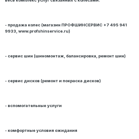
весь комплекс услуг связанных с колесами:
- продажа колес (магазин ПРОФШИНСЕРВИС +7 495 941
9933, www.profshinservice.ru)
- сервис шин (шиномонтаж, балансировка, ремонт шин)
- сервис дисков (ремонт и покраска дисков)
- вспомогательные услуги
- комфортные условия ожидания