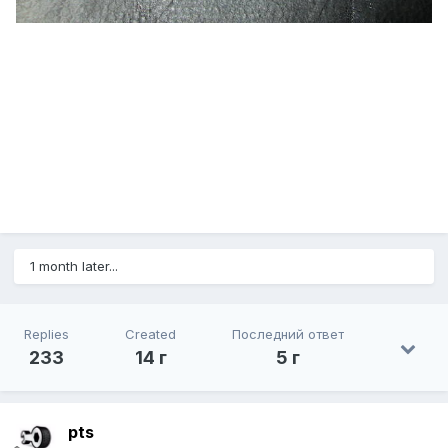
1 month later...
Replies
Created
Последний ответ
233
14 г
5 г
pts