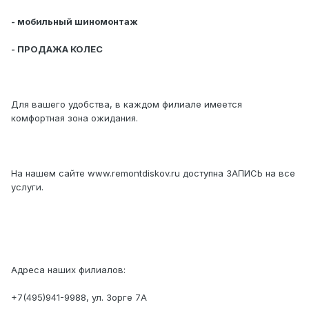
- мобильный шиномонтаж
- ПРОДАЖА КОЛЕС
Для вашего удобства, в каждом филиале имеется
комфортная зона ожидания.
На нашем сайте www.remontdiskov.ru доступна ЗАПИСЬ на все
услуги.
Адреса наших филиалов:
+7(495)941-9988, ул. Зорге 7А