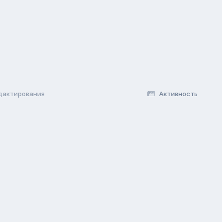
дактирования
Активность