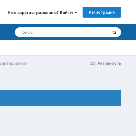
Регистрация
Уже зарегистрированы? Войти
дактирования
Активность