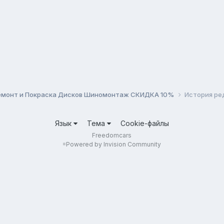
монт и Покраска Дисков Шиномонтаж СКИДКА 10%
История ре
Язык
Тема
Cookie-файлы
Freedomcars
=
Powered by Invision Community