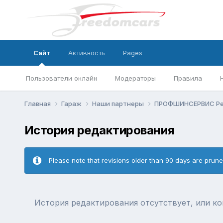
Сайт
Активность
Pages
Пользователи онлайн
Модераторы
Правила
Главная
Гараж
Наши партнеры
ПРОФШИНСЕРВИС Ре
История редактирования
Please note that revisions older than 90 days are prun
История редактирования отсутствует, или к