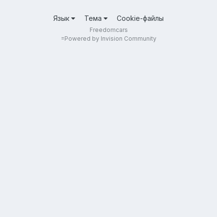
Язык
Тема
Cookie-файлы
Freedomcars
=
Powered by Invision Community