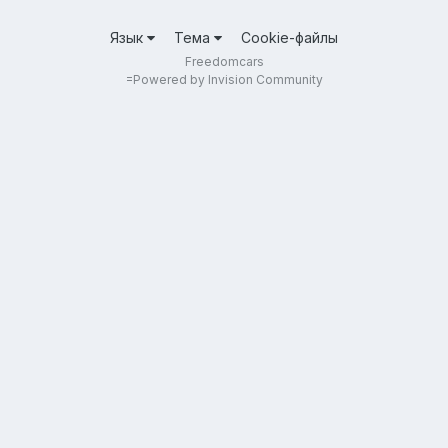
Язык
Тема
Cookie-файлы
Freedomcars
=
Powered by Invision Community